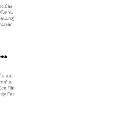
งเมือง
ึ่งส่วน
้อนมาสู่
รามาติก
Sea
ิโอ และ
่วมด้วย
Sea Film
ity Fair