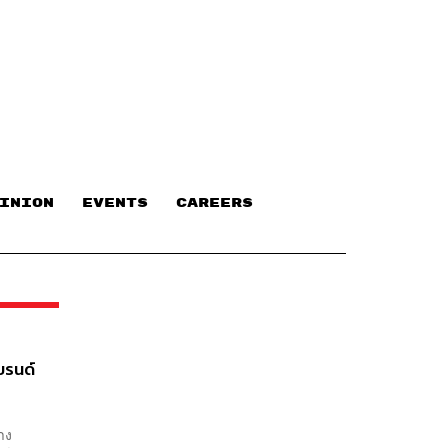
INION
EVENTS
CAREERS
บรนด์
าง