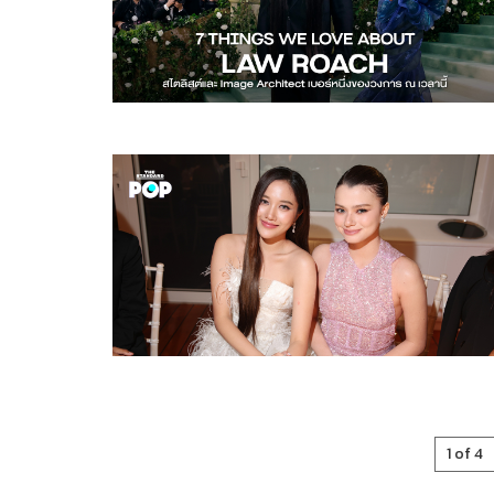
1 of 4