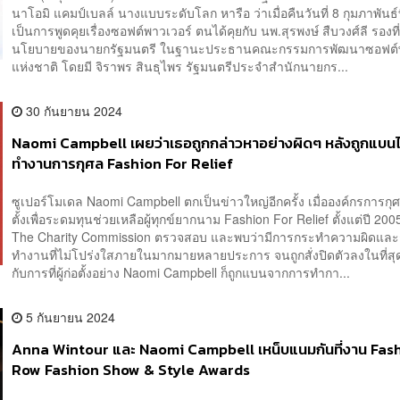
นาโอมิ แคมป์เบลล์ นางแบบระดับโลก หารือ ว่าเมื่อคืนวันที่ 8 กุมภาพันธ์
เป็นการพูดคุยเรื่องซอฟต์พาวเวอร์ ตนได้คุยกับ นพ.สุรพงษ์ สืบวงศ์ลี รองที
นโยบายของนายกรัฐมนตรี ในฐานะประธานคณะกรรมการพัฒนาซอฟต์พ
แห่งชาติ โดยมี จิราพร สินธุไพร รัฐมนตรีประจำสำนักนายกร...
30 กันยายน 2024
Naomi Campbell เผยว่าเธอถูกกล่าวหาอย่างผิดๆ หลังถูกแบนไม
ทำงานการกุศล Fashion For Relief
ซูเปอร์โมเดล Naomi Campbell ตกเป็นข่าวใหญ่อีกครั้ง เมื่อองค์กรการกุศล
ตั้งเพื่อระดมทุนช่วยเหลือผู้ทุกข์ยากนาม Fashion For Relief ตั้งแต่ปี 200
The Charity Commission ตรวจสอบ และพบว่ามีการกระทำความผิดแล
ทำงานที่ไม่โปร่งใสภายในมากมายหลายประการ จนถูกสั่งปิดตัวลงในที่สุ
กับการที่ผู้ก่อตั้งอย่าง Naomi Campbell ก็ถูกแบนจากการทำกา...
5 กันยายน 2024
Anna Wintour และ Naomi Campbell เหน็บแนมกันที่งาน Fas
Row Fashion Show & Style Awards