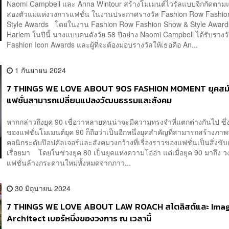
Naomi Campbell และ Anna Wintour สร้างโมเมนต์ไวรัลแบบจิกกัดตาม
สองตัวแม่แห่งวงการแฟชั่น ในงานประกาศรางวัล Fashion Row Fashi
Style Awards โดยในงาน Fashion Row Fashion Show & Style Award
Harlem ในปีนี้ นางแบบคนดังวัย 58 ปีอย่าง Naomi Campbell ได้รับรางว
Fashion Icon Awards และผู้ที่จะต้องมอบรางวัลให้เธอคือ An...
1 กันยายน 2024
7 THINGS WE LOVE ABOUT 90S FASHION MOMENT ยุคสมัย
แฟชั่นสามารถเปลี่ยนแปลงวัฒนธรรมและสังคม
หากกล่าวถึงยุค 90 เชื่อว่าหลายคนน่าจะมีความทรงจำที่แตกต่างกันไป ซึ
ของแฟชั่นโมเมนต์ยุค 90 ก็ถือว่าเป็นอีกหนึ่งยุคสำคัญที่สามารถสร้างภา
คอนิกระดับป๊อปคัลเจอร์และสังคมวงกว้างที่เรื่องราวของแฟชั่นเป็นสิ่งขับเค
เรื่อยมา โดยในช่วงยุค 80 เป็นยุคแห่งความโอ่อ่า แต่เมื่อยุค 90 มาถึง 
แฟชั่นล้างกระดานใหม่ทั้งหมดจากภาว...
30 มิถุนายน 2024
7 THINGS WE LOVE ABOUT LAW ROACH สไตลิสต์และ Ima
Architect เบอร์หนึ่งของวงการ ณ เวลานี้