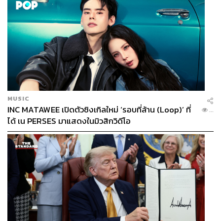
MUSIC
INC MATAWEE เปิดตัวซิงเกิลใหม่ ‘รอบที่ล้าน (Loop)’ ที่
...
ได้ เน PERSES มาแสดงในมิวสิกวิดีโอ