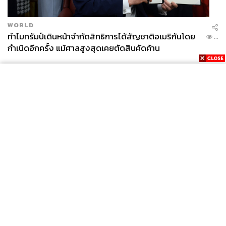
WORLD
ทำไมทรัมป์เดินหน้าจำกัดสิทธิการได้สัญชาติอเมริกันโดย
...
กำเนิดอีกครั้ง แม้ศาลสูงสุดเคยตัดสินคัดค้าน
News
Wealth
Pop
Podcast
Video
Now
Opinion
Careers
Events
Privacy
About
Contact
Policy
FOR
ADVERTISING