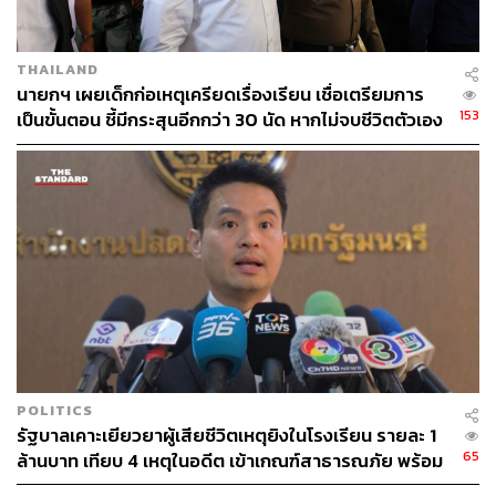
THAILAND
นายกฯ เผยเด็กก่อเหตุเครียดเรื่องเรียน เชื่อเตรียมการ
153
เป็นขั้นตอน ชี้มีกระสุนอีกกว่า 30 นัด หากไม่จบชีวิตตัวเอง
อาจสูญเสียเพิ่ม
POLITICS
รัฐบาลเคาะเยียวยาผู้เสียชีวิตเหตุยิงในโรงเรียน รายละ 1
65
ล้านบาท เทียบ 4 เหตุในอดีต เข้าเกณฑ์สาธารณภัย พร้อม
เร่งจ่ายโดยเร็ว