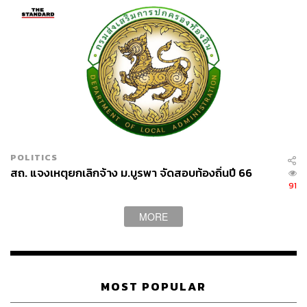
POLITICS
สถ. แจงเหตุยกเลิกจ้าง ม.บูรพา จัดสอบท้องถิ่นปี 66
91
MORE
MOST POPULAR