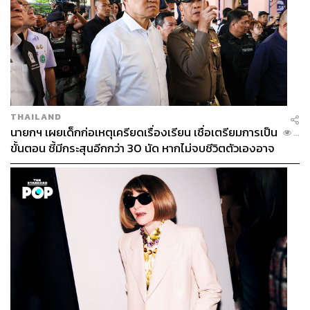
THAILAND
นายกฯ เผยเด็กก่อเหตุเครียดเรื่องเรียน เชื่อเตรียมการเป็น
...
ขั้นตอน ชี้มีกระสุนอีกกว่า 30 นัด หากไม่จบชีวิตตัวเองอาจ
สูญเสียเพิ่ม