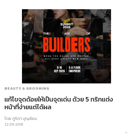
BEAUTY & GROOMING
แก้ไขจุดด้อยให้เป็นจุดเด่น ด้วย 5 ทริกแต่ง
หน้าที่ง่ายแต่ได้ผล
โดย
ภูริตา บุญล้อม
22.09.2018