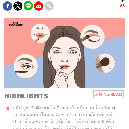
88
HIGHLIGHTS
2 MINS READ
แก้ปัญหาริมฝีปากเล็ก ตื่นมาแล้วหน้าบวม ใส่แว่นแต่
อยากแต่งหน้าให้เด่น ไม่ชอบรอยกระบนใบหน้า หรือ
ปากคล้ำแต่ชอบทาลิปสติกสีแดง เพียงทำตาม 5 ทริก
แต่งหน้าง่ายๆ แก้ไขจุดด้อยให้เป็นจุดเด่น จะช่วยให้