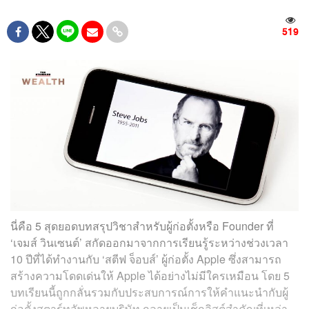
519
นี่คือ 5 สุดยอดบทสรุปวิชาสำหรับผู้ก่อตั้งหรือ Founder ที่
‘เจมส์ วินเซนต์’ สกัดออกมาจากการเรียนรู้ระหว่างช่วงเวลา
10 ปีที่ได้ทำงานกับ ‘สตีฟ จ็อบส์’ ผู้ก่อตั้ง Apple ซึ่งสามารถ
สร้างความโดดเด่นให้ Apple ได้อย่างไม่มีใครเหมือน โดย 5
บทเรียนนี้ถูกกลั่นรวมกับประสบการณ์การให้คำแนะนำกับผู้
ก่อตั้งสตาร์ทอัพหลายบริษัท กลายเป็นเช็กลิสต์สำคัญที่เหล่า