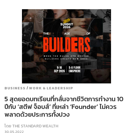
/
BUSINESS
WORK & LEADERSHIP
5 สุดยอดบทเรียนที่กลั่นจากชีวิตการทำงาน 10
ปีกับ ‘สตีฟ จ็อบส์’ ที่เหล่า ‘Founder’ ไม่ควร
พลาดด้วยประการทั้งปวง
โดย
THE STANDARD WEALTH
30.05.2022