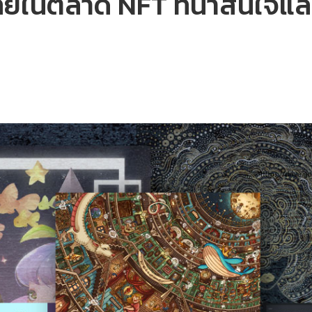
ยในตลาด NFT ที่น่าสนใจและ