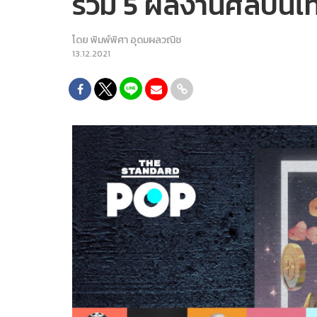
รวม 5 ผลงานศิลปินไท
โดย
พิมพ์พิศา อุดมผลวณิช
13.12.2021