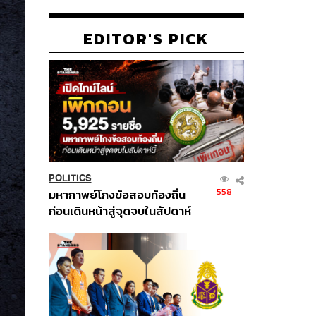
EDITOR'S PICK
POLITICS
558
มหากาพย์โกงข้อสอบท้องถิ่น
ก่อนเดินหน้าสู่จุดจบในสัปดาห์
นี้