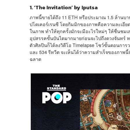
1. ‘The Invitation’ by Iputsa
ภาพนี้ขายได้ถึง 11 ETH หรือประมาณ 1.5 ล้านบาท
ปโตเคอร์เรนซี โดยกิมมิกของภาพคือความละเอียด
ในภาพ ทำให้ทุกครั้งมักจะมีอะไรใหม่ๆ ให้ชื่นชมเ
อุปสรรคขั้นบันไดมากมายก่อนจะไปถึงดวงจันทร์ ห
ตัวศิลปินก็ได้ลงวิดีโอ Timelapse โชว์ขั้นตอนการวา
และ 534 รีทวีต จะเห็นได้ว่าความสำเร็จของภาพนี้
ฉลาด