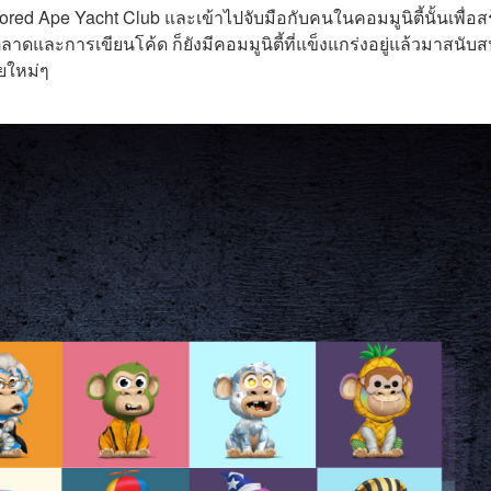
red Ape Yacht Club และเข้าไปจับมือกับคนในคอมมูนิตี้นั้นเพื่อส
าดและการเขียนโค้ด ก็ยังมีคอมมูนิตี้ที่แข็งแกร่งอยู่แล้วมาสนับส
ายใหม่ๆ