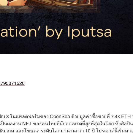
812795371520
นดับ 3 ในแพลตฟอร์มของ OpenSea ด้วยมูลค่าซื้อขายที่ 7.4k ETH 
็นผลงาน NFT ของคนไทยที่มียอดเทรดที่สูงที่สุดในโลก ซึ่งศิลปิน
น เกม และโฆษณาระดับโลกมานานกว่า 10 ปี โปรเจกต์นี้เริ่มมา