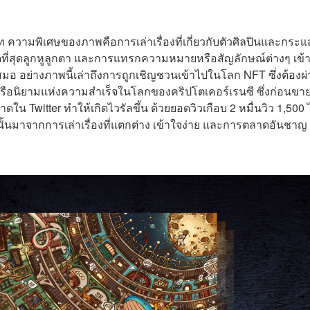
 ความพิเศษของภาพคือการเล่าเรื่องที่เกี่ยวกับตัวศิลปินและกระแ
ที่สุดลูกหูลูกตา และการแทรกความหมายหรือสัญลักษณ์ต่างๆ เข้
สมอ อย่างภาพนี้เล่าถึงการถูกเชิญชวนเข้าไปในโลก NFT ซึ่งต้องผ
รือนิยามแห่งความสำเร็จในโลกของคริปโตเคอร์เรนซี ซึ่งก่อนขา
ดใน Twitter ทำให้เกิดไวรัลขึ้น ด้วยยอดวิวเกือบ 2 หมื่นวิว 1,500 
นั้นมาจากการเล่าเรื่องที่แตกต่าง เข้าใจง่าย และการตลาดอันชาญ