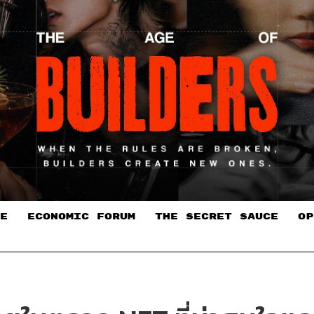
E
ECONOMIC FORUM
THE SECRET SAUCE​
OP