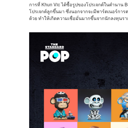
การที่ Khun Vic ได้ซื้อรูปของโปรเจกต์ในตำนาน Bo
โปรเจกต์ลูกขึ้นมา ซึ่งนอกจากจะมีพาร์ตเนอร์การตล
ด้วย ทำให้เกิดความเชื่อมั่นมากขึ้นจากนักลงทุนร