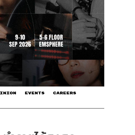
INION
EVENTS
CAREERS