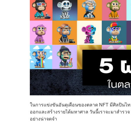
ในการแข่งขันอันดุเดือนของตลาด NFT มีศิลปินไ
ออกและสร้างรายได้มหาศาล วันนี้เราจะมาสำรวจ 5
อย่างน่าจดจำ