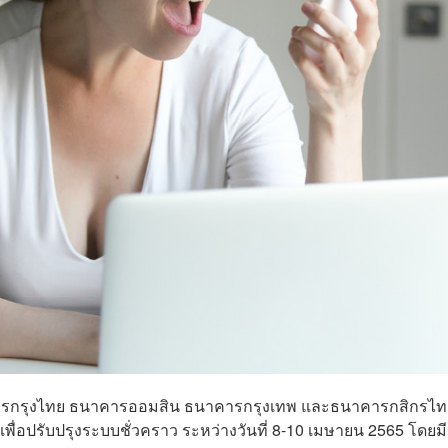
คารกรุงไทย ธนาคารออมสิน ธนาคารกรุงเทพ และธนาคารกสิกรไท
พื่อปรับปรุงระบบชั่วคราว ระหว่างวันที่ 8-10 เมษายน 2565 โดยม