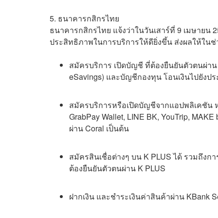
5. ธนาคารกสิกรไทย
ธนาคารกสิกรไทย แจ้งว่าในวันเสาร์ที่ 9 เมษายน 2
ประสิทธิภาพในการบริการให้ดียิ่งขึ้น ส่งผลให้ในช
สมัครบริการ เปิดบัญชี ที่ต้องยืนยันตัวตนผ่า
eSavings) และบัญชีกองทุน โอนเงินไปยังปร
สมัครบริการหรือเปิดบัญชีจากแอปพลิเคชัน ห
GrabPay Wallet, LINE BK, YouTrip, MAKE b
ผ่าน Coral เป็นต้น
สมัครสินเชื่อต่างๆ บน K PLUS ได้ รวมถึงการ
ต้องยืนยันตัวตนผ่าน K PLUS
ฝากเงิน และชำระเงินค่าสินค้าผ่าน KBank Servi