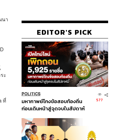
ัฒนา
EDITOR'S PICK
ID
,
ำระ
POLITICS
ที่
577
มหากาพย์โกงข้อสอบท้องถิ่น
ก่อนเดินหน้าสู่จุดจบในสัปดาห์
นี้