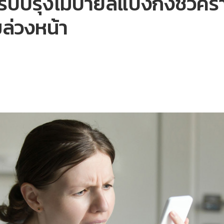
บปรุงโมบายล์แบงกิ้งชั่วคราว
ล่วงหน้า