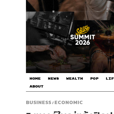
HOME
NEWS
WEALTH
POP
LIF
ABOUT
BUSINESS
ECONOMIC
/