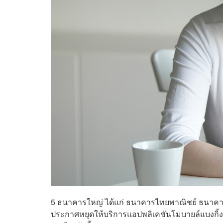
5 ธนาคารใหญ่ ได้แก่ ​ธนาคารไทยพาณิชย์ ธนา
ประกาศหยุดให้บริการแอปพลิเคชันโมบายล์แบงกิ้งเ