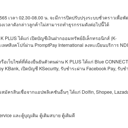
565 เวลา 02.30-08.00 น. จะมีการปิดปรับปรุงระบบชั่วคราวเพื่อพ
่วงเวลาดังกล่าวลูกค้าไม่สามารถทำธุรกรรมดังต่อไปนี้ได้
น K PLUS ได้แก่ เปิดบัญชีเงินฝากออมทรัพย์อิเล็กทรอนิกส์ (K-
ะเทศสิงคโปร์ผ่าน PromptPay International ลงทะเบียนบริการ ND
รือเว็บไซต์ที่ต้องยืนยันตัวตนผ่าน K PLUS ได้แก่ Blue CONNECT
y KBank, เปิดบัญชี KSecurity, รับชำระผ่าน Facebook Pay, รับช
สมัครสินเชื่อจากแอปพลิเคชันอื่นๆ ได้แก่ Dolfin, Shopee, Lazada 
ce และตู้บุญเติม ตู้เติมสบาย ตู้เติมดี