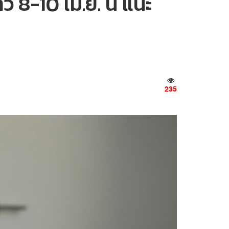
 8-10 เม.ย. นี้ แนะ
235