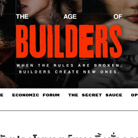
E
ECONOMIC FORUM
THE SECRET SAUCE​
OP