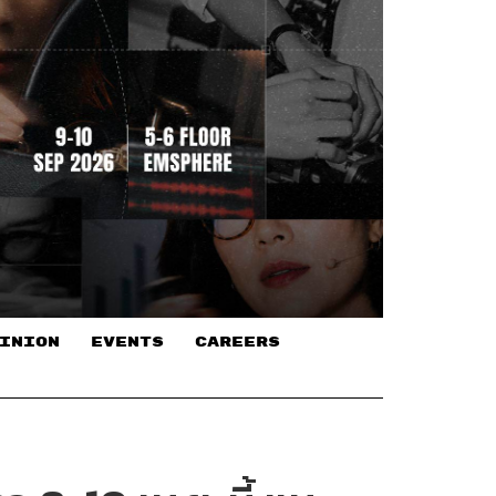
INION
EVENTS
CAREERS