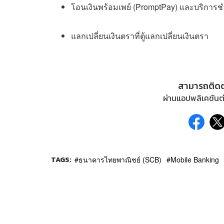
โอนเงินพร้อมเพย์ (PromptPay) และบริการชำ
แลกเปลี่ยนเงินตราที่ตู้แลกเปลี่ยนเงินตรา
สามารถติด
ผ่านแอปพลิเคชันต่
TAGS:
ธนาคารไทยพาณิชย์ (SCB)
Mobile Banking