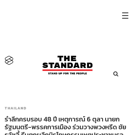
×
☰
THAILAND
รำลึกครบรอบ 48 ปี เหตุการณ์ 6 ตุลา นายก
รัฐมนตรี-พรรคการเมือง ร่วมวางพวงหรีด ชัย
ธวัชจี้ รีบตกผลึกนิรโทษกรรมเหตุประชาชนรอ