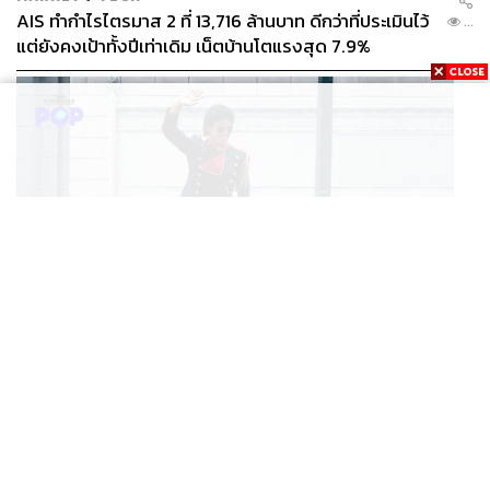
AIS ทำกำไรไตรมาส 2 ที่ 13,716 ล้านบาท ดีกว่าที่ประเมินไว้
...
แต่ยังคงเป้าทั้งปีเท่าเดิม เน็ตบ้านโตแรงสุด 7.9%
FILM
Michael ภาค 2 มีโอกาสเริ่มถ่ายทำช่วงปลายปีนี้ หรือต้นปี
...
หน้า