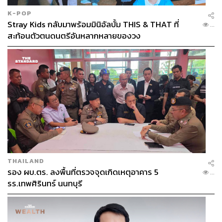
K-POP
Stray Kids กลับมาพร้อมมินิอัลบั้ม THIS & THAT ที่
...
สะท้อนตัวตนดนตรีอันหลากหลายของวง
THAILAND
รอง ผบ.ตร. ลงพื้นที่ตรวจจุดเกิดเหตุอาคาร 5
...
รร.เทพศิรินทร์ นนทบุรี