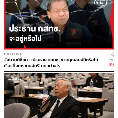
นามของกรุงเทพมหานคร ดีใจที่รัฐบาลมาสานต่อนโยบาย
30 บาทรักษาทุกที่ เพื่อคนไทยสุขภาพดีถ้วนหน้า ในพื้นที่
กรุงเทพฯ เพราะเรื่องสุขภาพเป็นหัวใจของการลดความ
เหลื่อมล้ำ
ทั้งนี้ กทม. มีโรงพยาบาลชั้นดีจำนวนมาก แต่ก็มีประชากร
แฝงถึง 10 ล้านคนที่มีปัญหาสาธารณสุขและไม่ได้น้อยกว่า
จังหวัดอื่น หรืออาจจะมากกว่าด้วยซ้ำ ดังนั้นนโยบายนี้สำคัญ
มากๆ เพราะเป็นการใช้เทคโนโลยีเชื่อมโยงข้อมูลโรง
POLITICS
พยาบาลและระบบปฐมภูมิที่เข้มแข็ง
จับตามติชี้ชะตา ประธาน กสทช. ขาดคุณสมบัติหรือไม่
514
เรื่องนี้จะกระทบผู้บริโภคอย่างไร
ด้าน สมศักดิ์ เทพสุทิน รัฐมนตรีว่าการกระทรวงสาธารณสุข
กล่าวว่า นโยบาย 30 บาทรักษาทุกที่มีเป้าหมายยกระดับ
บริการสุขภาพเพื่อให้คนไทยได้รับบริการที่ดี รวมถึงมี
คุณภาพและมาตรฐานที่ดีขึ้น โดยการขับเคลื่อนนโยบายดัง
กล่าวแบ่งออกเป็น 4 ระยะ ซึ่งกรุงเทพฯ ถือเป็นจังหวัดที่ 46 ที่
จะเริ่มนโยบาย 30 บาทรักษาทุกที่ โดยกระทรวงสาธารณสุข
มีเป้าหมายขยายให้ครอบคลุมทุกจังหวัดภายในปีนี้ เพื่อ
สุขภาพที่ดีของคนไทยทั้งประเทศ การคิกออฟ 30 บาทรักษา