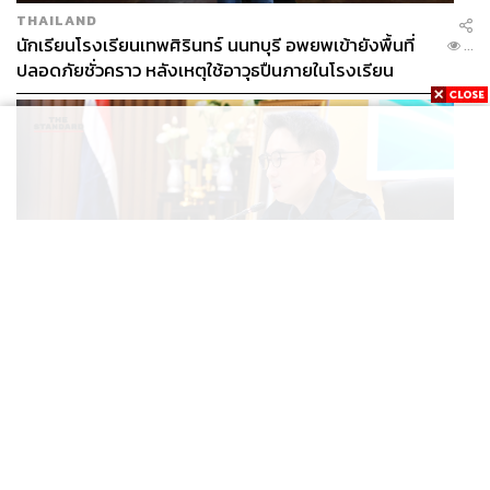
THAILAND
นักเรียนโรงเรียนเทพศิรินทร์ นนทบุรี อพยพเข้ายังพื้นที่
...
ปลอดภัยชั่วคราว หลังเหตุใช้อาวุธปืนภายในโรงเรียน
คลี่คลาย
POLITICS
มท.4 เร่งเคลียร์ใบอนุญาตโรงแรมภูเก็ตค้างกว่า 6 ปี ตั้ง
...
เป้าจบ ก.ย. ยกเป็นโมเดลแก้ทั้งประเทศ