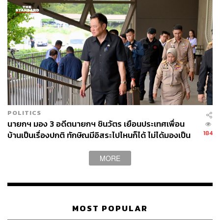
160
ABOUT THE AUTHOR
THE STANDARD TEAM
กองบรรณาธิการ THE STANDARD
POLITICS
นายกฯ มอง 3 อดีตนายกฯ ชินวัตร เยือนประเทศเพื่อน
184
บ้านเป็นเรื่องปกติ ทักษิณมีอิสระไปไหนก็ได้ ไม่ได้มองเป็น
เรื่องวัดพลังทางการเมือง
MORE
MOST POPULAR