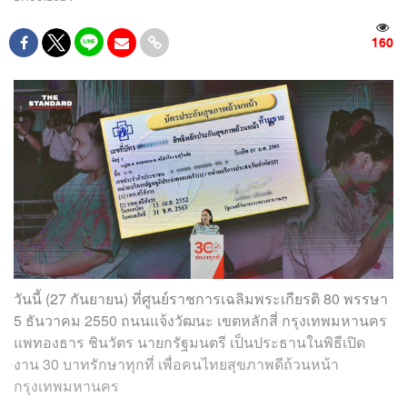
160
วันนี้ (27 กันยายน) ที่ศูนย์ราชการเฉลิมพระเกียรติ 80 พรรษา
5 ธันวาคม 2550 ถนนแจ้งวัฒนะ เขตหลักสี่ กรุงเทพมหานคร
แพทองธาร ชินวัตร นายกรัฐมนตรี เป็นประธานในพิธีเปิด
งาน 30 บาทรักษาทุกที่ เพื่อคนไทยสุขภาพดีถ้วนหน้า
กรุงเทพมหานคร