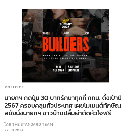
POLITICS
นายกฯ กดปุ่ม 30 บาทรักษาทุกที่ กทม. ตั้งเป้าปี
2567 ครอบคลุมทั่วประเทศ เผยโมเมนต์ทักษิณ
สมัยนั่งนายกฯ ชาวบ้านปลื้มผ่าตัดหัวใจฟรี
โดย
THE STANDARD TEAM
27.09.2024