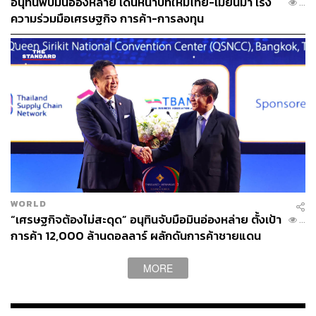
อนุทินพบมินอ่องหล่าย เดินหน้าบทใหม่ไทย-เมียนมา เร่ง
...
ความร่วมมือเศรษฐกิจ การค้า-การลงทุน
WORLD
“เศรษฐกิจต้องไม่สะดุด” อนุทินจับมือมินอ่องหล่าย ตั้งเป้า
...
การค้า 12,000 ล้านดอลลาร์ ผลักดันการค้าชายแดน
MORE