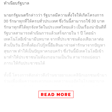
ทำเนียบรัฐบาล
นายกรัฐมนตรีกล่าวว่า รัฐบาลมีความตั้งใจให้เกิดโครงการ
30 รักษาทุกที่ให้ครบทั่วประเทศ ซึ่งวันนี้สามารถใช้ 30 บาท
รักษาทุกที่ได้ทุกจังหวัดในประเทศไทยแล้ว เป็นเรื่องน่ายินดีที่
รัฐบาลสามารถดำเนินการแล้วเสร็จภายใน 1 ปี โดยนำ
เทคโนโลยีเข้ามามีบทบาท จากที่ประชาชนต้องเสียเวลาต่อ
คิวเป็นวัน อีกทั้งต้องไปกู้หนี้ยืมสินมาจ่ายค่ารักษาจากปัญหา
สุขภาพ ทำให้เป็นปัญหาครอบครัว ซึ่งวันนี้มีเทคโนโลยีเข้า
มาทำให้ประชาชนไม่ต้องรอนานเป็นวัน สามารถแบ่งเบา
ภาระให้กับประชาชนได้
ทั้งนี้ โครงการดังกล่าวดึงร้านขายยาและคลินิกเอกชนเข้ามา
ร่วมเพื่อเพิ่มความสะดวกและลดความแออัดในโรงพยาบาล
รวมถึงส่งเสริมให้ชุมชนมีรายได้ ทำให้เกิดการจ้างงานไม่ว่า
จะเป็นนักบริบาลหรือกลุ่มผู้สูงอายุวัยเกษียณ 15,000 ตำแหน่ง
READ MORE
ทั่วประเทศ
นอกจากนี้ยังมีบริการชุดตรวจคัดกรองแบบง่ายด้วยตนเอง ที่