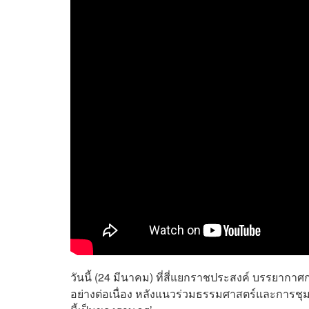
วันนี้ (24 มีนาคม) ที่สี่แยกราชประสงค์ บรรยากา
อย่างต่อเนื่อง หลังแนวร่วมธรรมศาสตร์และการชุม