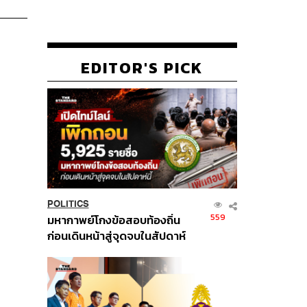
EDITOR'S PICK
POLITICS
559
มหากาพย์โกงข้อสอบท้องถิ่น
ก่อนเดินหน้าสู่จุดจบในสัปดาห์
นี้