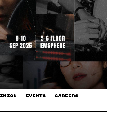
INION
EVENTS
CAREERS