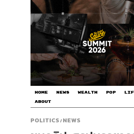
HOME
NEWS
WEALTH
POP
LIF
ABOUT
POLITICS
NEWS
/