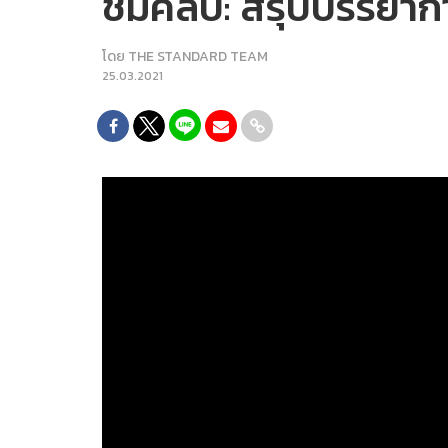
ชมคลิป: สรุปบรรยากา
โดย
THE STANDARD TEAM
25.03.2021