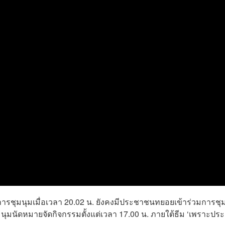
ศการชุมนุมเมื่อเวลา 20.02 น. ยังคงมีประชาชนทยอยเข้าร่วมการชุ
นุมนัดหมายจัดกิจกรรมตั้งแต่เวลา 17.00 น. ภายใต้ธีม ‘เพราะปร