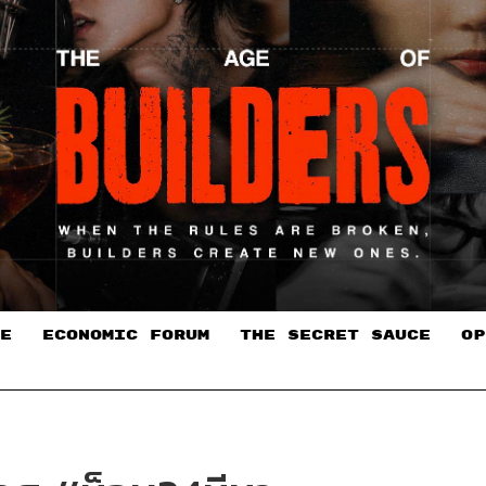
E
ECONOMIC FORUM
THE SECRET SAUCE​
OP