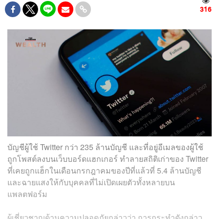
316
บัญชีผู้ใช้ Twitter กว่า 235 ล้านบัญชี และที่อยู่อีเมลของผู้ใช้
ถูกโพสต์ลงบนเว็บบอร์ดแฮกเกอร์ ทำลายสถิติเก่าของ Twitter
ที่เคยถูกแฮ็กในเดือนกรกฎาคมของปีที่แล้วที่ 5.4 ล้านบัญชี
และฉายแสงให้กับบุคคลที่ไม่เปิดเผยตัวทั้งหลายบน
แพลตฟอร์ม
ผู้เชี่ยวชาญด้านความปลอดภัยกล่าวว่า การกระทำดังกล่าว