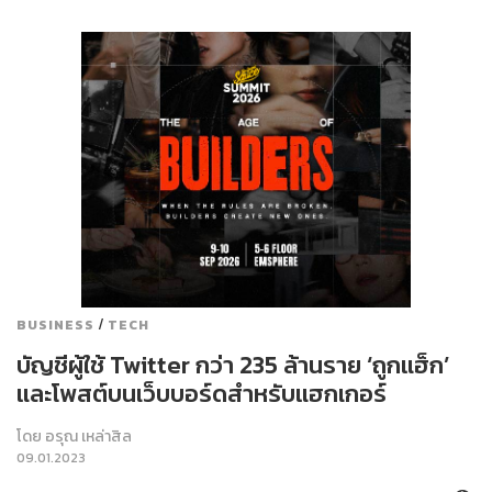
/
BUSINESS
TECH
บัญชีผู้ใช้ Twitter กว่า 235 ล้านราย ‘ถูกแฮ็ก’
และโพสต์บนเว็บบอร์ดสำหรับแฮกเกอร์
โดย
อรุณ เหล่าสิล
09.01.2023