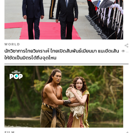
WORLD
นักวิชาการไทยวิเคราะห์ ไทยเปิดสัมพันธ์เมียนมา แนะขีดเส้น
...
ให้ชัดเป็นมิตรได้ถึงจุดไหน
FILM