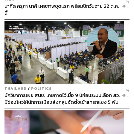
นาคี๓ ครุฑา นาคี เผยภาพชุดแรก พร้อมปักวันฉาย 22 ต.ค.
...
นี้
THAILAND
/
POLITICS
นักวิชาการเผย สนช. เคยคาดไว้เมื่อ 9 ปีก่อนระบบเลือก สว.
...
มีช่องโหว่ให้นักการเมืองส่งกลุ่มจัดตั้งเข้าแทรกแซง 5 พัน
ล้านยึดประเทศได้