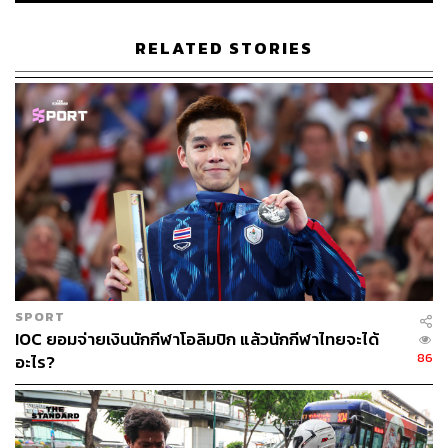
RELATED STORIES
SPORT
IOC ยอมจ่ายเงินนักกีฬาโอลิมปิก แล้วนักกีฬาไทยจะได้
86
อะไร?