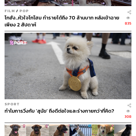
FILM
/
POP
โกฮัง..หัวใจโกโฮม ทำรายได้ถึง 70 ล้านบาท หลังเข้าฉาย
835
เพียง 2 สัปดาห์
SPORT
ทำไมการวิ่งกับ ‘สุนัข’ ถึงดีต่อใจและร่างกายกว่าที่คิด?
308