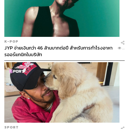
K-POP
JYP จ่ายเงินกว่า 46 ล้านบาทต่อปี สำหรับการทำโรงอาหา
...
รออร์แกนิกในบริษัท
SPORT