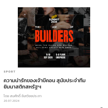
SPORT
ความน่ารักของเจ้าบีคอน สุนัขประจำทีม
ยิมนาสติกสหรัฐฯ
โดย
สมศักดิ์ จันทวิชชประภา
20.07.2024