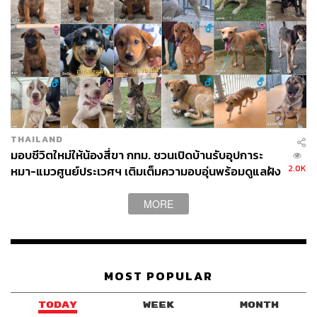
THAILAND
มอบชีวิตใหม่ให้น้องสี่ขา กทม. ชวนเปิดบ้านรับอุปการะ
2.0K
หมา-แมวศูนย์ประเวศฯ เติมเต็มความอบอุ่นพร้อมดูแลฝัง
ไมโครชิปฟรี
MORE
MOST POPULAR
TODAY
WEEK
MONTH