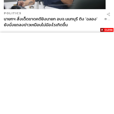
POLITICS
นายกฯ สั่งเด็ดขาดคดียิงนายก อบจ.นนทบุรี ติง ‘ฉลอง’
...
ยังนั่งแถลงข่าวเหมือนไม่มีอะไรเกิดขึ้น
News
Wealth
Pop
Podcast
Video
Now
Opinion
Careers
Events
Privacy
About
Contact
Policy
FOR
ADVERTISING