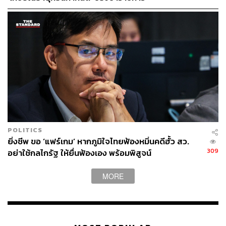
POLITICS
ยิ่งชีพ ขอ ‘แฟร์เกม’ หากภูมิใจไทยฟ้องหมิ่นคดีฮั้ว สว.
309
อย่าใช้กลไกรัฐ ให้ยื่นฟ้องเอง พร้อมพิสูจน์
MORE