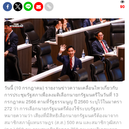
90
วันนี้ (10 กรกฎาคม) รายงานข่าวความเคลื่อนไหวเกี่ยวกับ
การประชุมรัฐสภาเพื่อลงมติเลือกนายกรัฐมนตรีในวันที่ 13
กรกฎาคม 2566 ตามที่รัฐธรรมนูญ ปี 2560 ระบุไว้ในมาตรา
272 ว่า การเลือกนายกรัฐมนตรีต้องใช้ระบบรัฐสภา
หมายความว่า เสียงที่มีสิทธิเลือกนายกรัฐมนตรีต้องมาจาก
สมาชิกสภาผู้แทนราษฎร (ส.ส.) 500 คน และสมาชิกวุฒิสภา