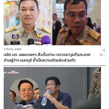
THAILAND
ปลัด มท. เผยนายกฯ สั่งตั้งด่าน-ตรวจอาวุธทั่วประเทศ
...
ด้านผู้ว่าฯ นนทบุรี ย้ำเป็นความขัดแย้งส่วนตัว