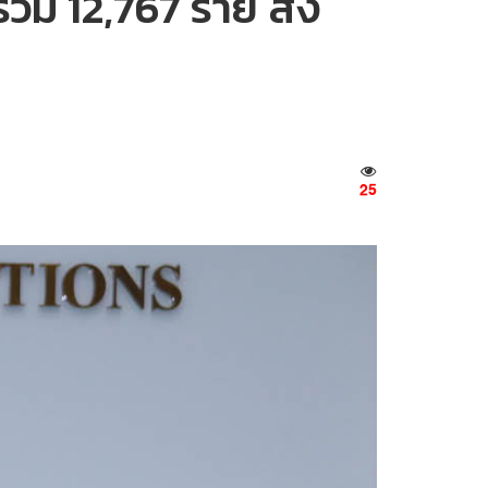
รวม 12,767 ราย สั่ง
25