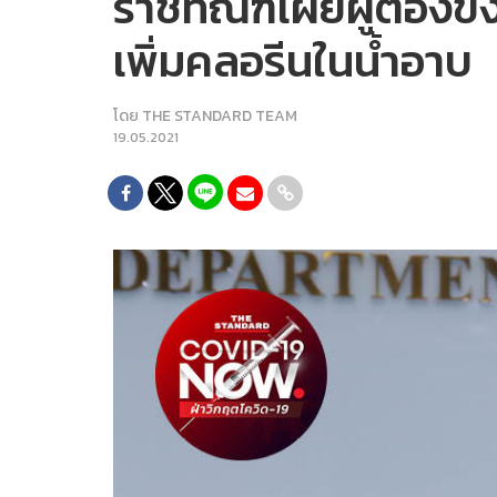
ราชทัณฑ์เผยผู้ต้องขัง
เพิ่มคลอรีนในน้ำอาบ
โดย
THE STANDARD TEAM
19.05.2021