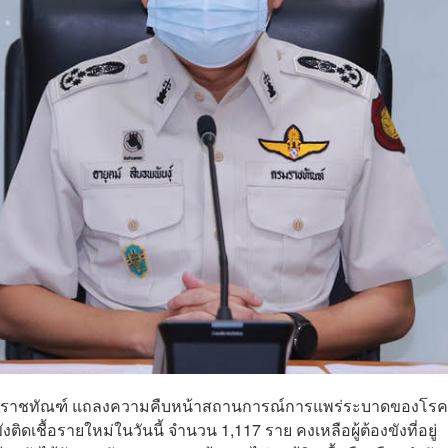
บดีกรมราชทัณฑ์ แถลงความคืบหน้าสถานการณ์การแพร่ระบาดของโร
ิดเชื้อรายใหม่ในวันนี้ จำนวน 1,117 ราย คงเหลือผู้ต้องขังที่อยู่