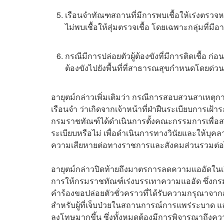
เรือนจำทัณฑสถานที่มีการพบเชื้อให้เร่งตรวจหาเช
ไม่พบเชื้อให้สุ่มตรวจเชื้อ โดยเฉพาะกลุ่มที่ม
กรณีมีการปล่อยตัวผู้ต้องขังที่มีการติดเชื้อ 
ต้องขังไปยังพื้นที่ที่สาธารณสุขกำหนดโดยด่วน
อายุตม์กล่าวเพิ่มเติมว่า กรณีการสอบสวนสาเหตุกา
เรือนจำ ว่าเกิดจากเจ้าหน้าที่ฝ่าฝืนระเบียบการเฝ
กรมราชทัณฑ์ได้ดำเนินการตั้งคณะกรรมการเพื่อสอบ
ระเบียบหรือไม่ เพื่อดำเนินการทางวินัยและให้บ
ความเสียหายต่อทางราชการและสังคมส่วนรวมต่
อายุตม์กล่าวปิดท้ายถึงมาตรการลดความแออัดในเรือ
การให้กรมราชทัณฑ์เร่งบรรเทาความแออัด ซึ่งกรมรา
คำร้องขอปล่อยตัวชั่วคราวที่ได้รับความกรุณาจ
สำหรับผู้ที่เจ็บป่วยในสถานการณ์การแพร่ระบาด 
ลงโทษมากขึ้น ซึ่งทั้งหมดต้องมีการพิจารณาถึงคว