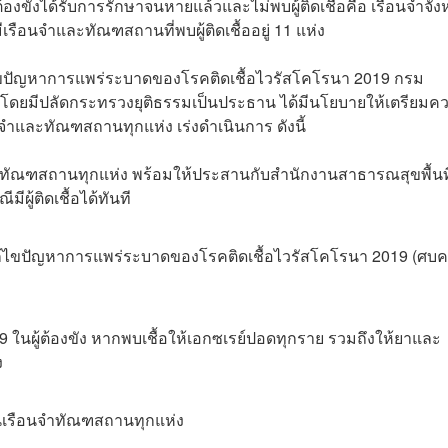
ต้องขังได้รับการรักษาจนหายแล้วและไม่พบผู้ติดเชื้อคือ เรือนจำจัง
ือนจำและทัณฑสถานที่พบผู้ติดเชื้ออยู่ 11 แห่ง
ก้ไขปัญหาการแพร่ระบาดของโรคติดเชื้อไวรัสโคโรนา 2019 กรม
4 โดยมีปลัดกระทรวงยุติธรรมเป็นประธาน ได้มีนโยบายให้เตรียมค
ำและทัณฑสถานทุกแห่ง เร่งดำเนินการ ดังนี้
ะทัณฑสถานทุกแห่ง พร้อมให้ประสานกับสำนักงานสาธารณสุขพื้นที
ู้ติดเชื้อได้ทันที
แก้ไขปัญหาการแพร่ระบาดของ
โรคติดเชื้อไวรัสโคโรนา 2019 (ศบค
 ในผู้ต้องขัง หากพบเชื้อให้เอกซเรย์ปอดทุกราย รวมถึงให้ยาและ
ง
ในเรือนจำทัณฑสถานทุกแห่ง