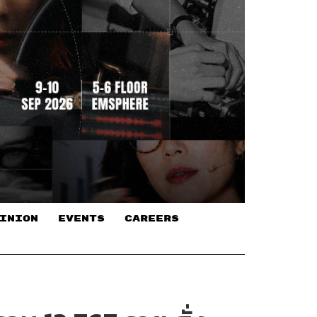
INION
EVENTS
CAREERS