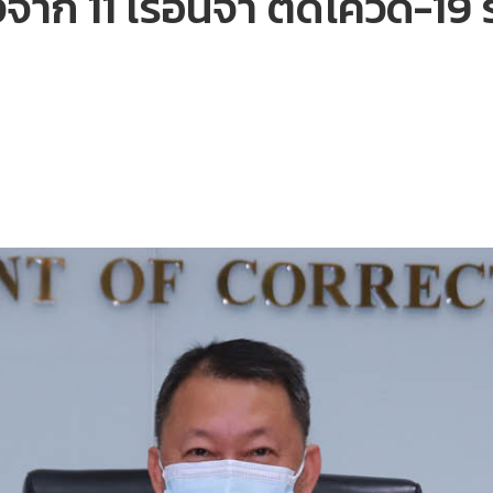
จาก 11 เรือนจำ ติดโควิด-19 