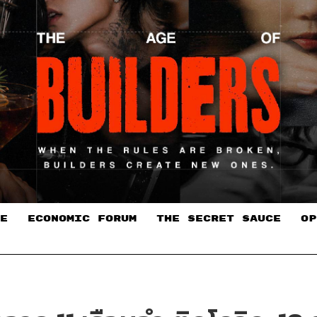
E
ECONOMIC FORUM
THE SECRET SAUCE​
OP