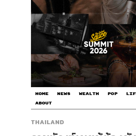
HOME
NEWS
WEALTH
POP
LIF
ABOUT
THAILAND