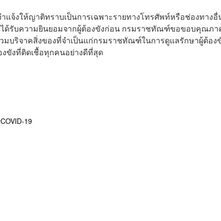
รือนจำแจ้งให้ญาติทราบเป็นการเฉพาะรายทางโทรศัพท์หรือช่องทางอื่
้องได้รับความยินยอมจากผู้ต้องขังก่อน กรมราชทัณฑ์ขอขอบคุณภา
วมบริจาคสิ่งของที่จำเป็นแก่กรมราชทัณฑ์ในการดูแลรักษาผู้ต้องขั
ขังที่ติดเชื้อทุกคนอย่างดีที่สุด
COVID-19