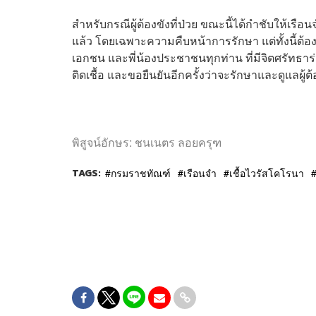
สำหรับกรณีผู้ต้องขังที่ป่วย ขณะนี้ได้กำชับให้เ
แล้ว โดยเฉพาะความคืบหน้าการรักษา แต่ทั้งนี้ต
เอกชน และพี่น้องประชาชนทุกท่าน ที่มีจิตศรัทธาร่
ติดเชื้อ และขอยืนยันอีกครั้งว่าจะรักษาและดูแลผู้ต้อง
พิสูจน์อักษร: ชนเนตร ลอยครุฑ
TAGS:
กรมราชทัณฑ์
เรือนจำ
เชื้อไวรัสโคโรนา