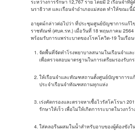
ระหว่างการรักษา 12,767 ราย โดยมี 2 เรือนจำที่ผู้
นราธิวาส และเรือนจำอำเภอแม่สอด ทำให้ขณะนี้มีเร
อายุตม์กล่าวต่อไปว่า ที่ประชุมศูนย์บัญชาการแ
ราชทัณฑ์ (ศบค.รท.) เมื่อวันที่ 18 พฤษภาคม 256
พร้อมรับการแพร่ระบาดของโรคโควิด-19 ในเรือนจ
จัดพื้นที่จัดทำโรงพยาบาลสนามในเรือนจำแล
เพื่อตรวจสอบมาตรฐานในการเตรียมรองรับกรณีมีผ
ให้เรือนจำและทัณฑสถานตั้งศูนย์บัญชาการ
ประจำเรือนจำทัณฑสถานทุกแห่ง
เร่งคัดกรองและตรวจหาเชื้อไวรัสโคโรนา 2019
รักษาให้เร็ว เพื่อไม่ให้เกิดการระบาดในวงกว้า
ใส่คลอรีนผสมในน้ำสำหรับอาบของผู้ต้องขัง