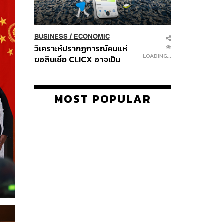
BUSINESS
/
ECONOMIC
วิเคราะห์ปรากฏการณ์คนแห่
LOADING...
ขอสินเชื่อ CLICX อาจเป็น
เพียงยอดภูเขาน้ำแข็ง ของ
ปัญหาหนี้ครัวเรือนไทยที่ถูกซุก
ไว้
MOST POPULAR