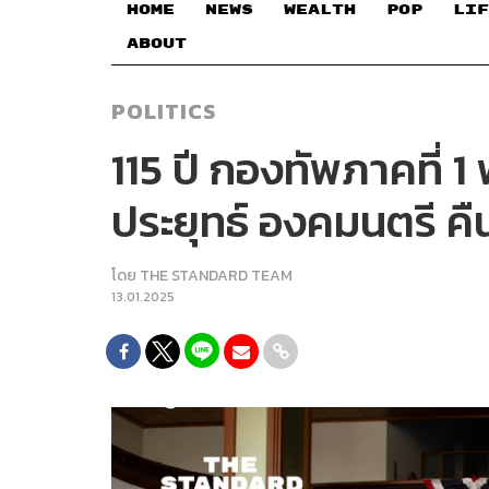
HOME
NEWS
WEALTH
POP
LIF
ABOUT
POLITICS
115 ปี กองทัพภาคที่ 
ประยุทธ์ องคมนตรี ค
โดย
THE STANDARD TEAM
13.01.2025