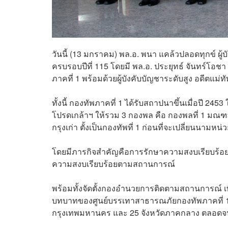
วันนี้ (13 มกราคม) พล.อ. พนา แคล้วปลอดทุกข์ 
ครบรอบปีที่ 115 โดยมี พล.อ. ประยุทธ์ จันทร์โอช
ภาคที่ 1 พร้อมด้วยผู้บังคับบัญชาระดับสูง อดีตแม
ทั้งนี้ กองทัพภาคที่ 1 ได้รับสถาปนาขึ้นเมื่อปี 
โปรดเกล้าฯ ให้รวม 3 กองพล คือ กองพลที่ 1 ม
กรุงเก่า ตั้งเป็นกองทัพที่ 1 ก่อนที่จะเปลี่ยนนามหน
โดยมีภารกิจสำคัญคือการรักษาความสงบเรียบร้อ
ความสงบเรียบร้อยตามสถานการณ์
พร้อมทั้งจัดตั้งกองอำนวยการติดตามสถานการณ์ เ
บทบาทของศูนย์บรรเทาสาธารณภัยกองทัพภาคที่ 1 ใน
กรุงเทพมหานคร และ 25 จังหวัดภาคกลาง ตลอดจ