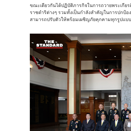
ขณะเดียวกันได้ปฏิบัติภารกิจในการถวายพระเก
ราชดำริต่างๆ รวมทั้งเป็นกำลังสำคัญในการปกป้อง
สามารถปรับตัวให้พร้อมเผชิญภัยคุกคามทุกรูปแบ