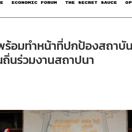
E
ECONOMIC FORUM
THE SECRET SAUCE​
OP
1 พร้อมทำหน้าที่ปกป้องสถาบั
ืนถิ่นร่วมงานสถาปนา