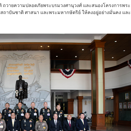
ียรติ ถวายความปลอดภัยพระบรมวงศานุวงศ์ และสนองโครงการพระ
สถาบันชาติ ศาสนา และพระมหากษัตริย์ ให้คงอยู่อย่างมั่นคง และ
บ