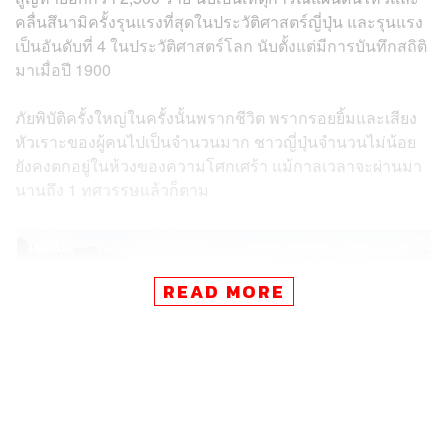
คลื่นสึนามิครั้งรุนแรงที่สุดในประวัติศาสตร์ญี่ปุ่น และรุนแรง
เป็นอันดับที่ 4 ในประวัติศาสตร์โลก นับตั้งแต่มีการบันทึกสถิติ
มาเมื่อปี 1900
ภัยพิบัติครั้งใหญ่ในครั้งนั้นพรากชีวิต พรากรอยยิ้มและเสียง
หัวเราะของผู้คนไปเป็นจำนวนมาก ชาวญี่ปุ่นจำนวนไม่น้อย
ยังคงตกอยู่ในห้วงของความโศกเศร้า แม้กาลเวลาจะผ่านมา
นานถึง 1 ทศวรรษแล้วก็ตาม
READ MORE