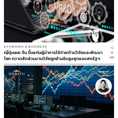
ภาพ: Carl Court / Getty Images
ECONOMIC
/
BUSINESS
ญี่ปุ่นเผย จีน ขึ้นแท่นผู้นำการใช้จ่ายด้านวิจัยและพัฒนา
60
โลก กวาดสัดส่วนงานวิจัยถูกอ้างอิงสูงสุดแซงสหรัฐฯ