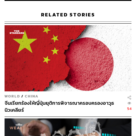
RELATED STORIES
ภาพ: Yuichi Yamazaki / Getty Images
WORLD
/
CHINA
จีนเรียกร้องให้ญี่ปุ่นยุติการพิจารณาครอบครองอาวุธ
54
นิวเคลียร์