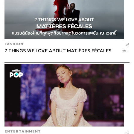
FASHION
7 THINGS WE LOVE ABOUT MATIÈRES FÉCALES
...
ENTERTAINMENT