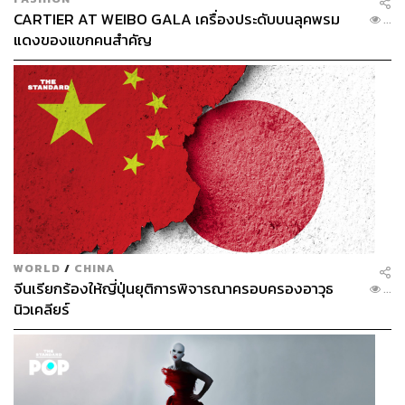
CARTIER AT WEIBO GALA เครื่องประดับบนลุคพรม
...
แดงของแขกคนสำคัญ
WORLD
/
CHINA
จีนเรียกร้องให้ญี่ปุ่นยุติการพิจารณาครอบครองอาวุธ
...
นิวเคลียร์