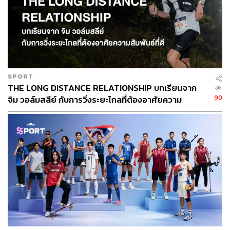
อนุชิต ไกรวิจิตร
Content Creator ประจำกองบรรณาธิการข่าว
กีฬา สำนักข่าว THE STANDARD ผู้มีงาน
อดิเรกคือการสัมภาษณ์ BNK48
SPORT
THE LONG DISTANCE RELATIONSHIP บทเรียนจาก
90
จิม วอล์มสลีย์ กับการวิ่งระยะไกลที่ต้องอาศัยความ
สัมพันธ์ที่ดี