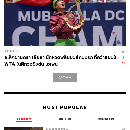
SPORT
อเล็กซานดรา เอียลา นักหวดฟิลิปปินส์คนแรก ที่คว้าแชมป์
78
WTA ในศึกวอชิงตัน โอเพน
MORE
MOST POPULAR
TODAY
WEEK
MONTH
ECONOMIC