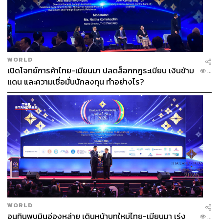
WORLD
เปิดโจทย์การค้าไทย-เมียนมา ปลดล็อกกฎระเบียบ เงินข้าม
...
แดน และความเชื่อมั่นนักลงทุน ทำอย่างไร?
WORLD
อนุทินพบมินอ่องหล่าย เดินหน้าบทใหม่ไทย-เมียนมา เร่ง
...