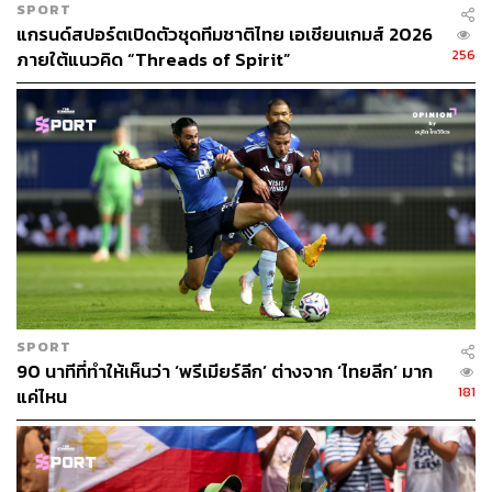
SPORT
แกรนด์สปอร์ตเปิดตัวชุดทีมชาติไทย เอเชียนเกมส์ 2026
256
ภายใต้แนวคิด “Threads of Spirit”
SPORT
90 นาทีที่ทำให้เห็นว่า ‘พรีเมียร์ลีก’ ต่างจาก ‘ไทยลีก’ มาก
181
แค่ไหน