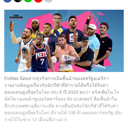
Forbes นิตยสารธุรกิจการเงินชั้นนำของสหรัฐอเมริกา
รายงานข้อมูลเกี่ยวกับนักกีฬาที่ทำรายได้หรือได้รับค่า
ตอบแทนสูงที่สุดในโลก ประจำปี 2023 พบว่า คริสเตียโน โร
นัลโด กองหน้าซูเปอร์สตาร์ของ อัล นาสเซอร์ ทีมชั้นนำใน
ลีกประเทศซาอุดีอาระเบีย หวนคืนบัลลังก์นักกีฬาที่ได้รับค่า
ตอบแทนสูงที่สุดในโลก มีรายได้ 136 ล้านดอลลาร์สหรัฐ (นับ
รายได้ในช่วง 12 เดือนที่ผ่านมา)