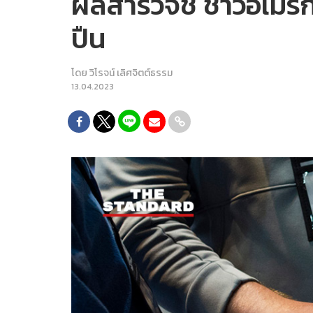
ผลสำรวจชี้ ชาวอเมริก
ปืน
โดย
วิโรจน์ เลิศจิตต์ธรรม
13.04.2023