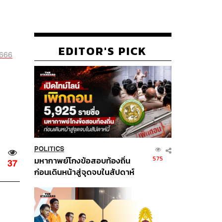
EDITOR'S PICK
1666
POLITICS
575
มหากาพย์โกงข้อสอบท้องถิ่น
37
ก่อนเดินหน้าสู่จุดจบในสัปดาห์
นี้