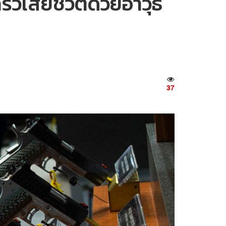
ัวเสียชีวิตด้วยอาวุธ
37