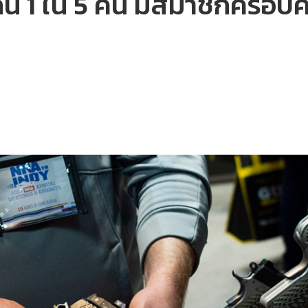
ัน 1 ใน 5 คน มีสมาชิกครอบคร