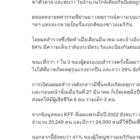
ฆ่าตัวตาย และพบว่า ในจำนวนใกล้เคียงกันนี้เคยถูก
ตลอดหลายทศวรรษที่ผ่านมา เหตุการณ์ความรุนแรงที่เ
ฯลฯ แทบจะกลายเป็นเรื่องปกติของชาวอเมริกัน
โดยผลสำรวจซึ่งจัดทำเมื่อเดือนมีนาคม และอ้างอิ
84% มีความเห็นว่าต้องระมัดระวังและป้องกันต
ขณะที่กว่า 1 ใน 3 ของผู้ตอบแบบสำรวจครั้งนี้เผยว
ไปได้ที่อาจเกิดเหตุรุนแรงจากปืน และกว่า 29% ย
การเปิดเผยผลสำรวจดังกล่าวมีขึ้นหลังเกิดเหตุกราดยิ
และก่อนหน้านั้นเมื่อวันที่ 27 มีนาคม ก็เกิดเหตุม
ส่งผลให้มีผู้เสียชีวิต 6 คน รวมเด็ก 3 คน
จากข้อมูลของ KFF ที่เผยแพร่เมื่อปี 2022 ยังพบว่า มี
จำนวน 20,249 คน และมีกว่า 24,000 คนที่ใช้ปืนเพื
นอกจากนี้ยังพบว่า 41% ของผู้ใหญ่ชาวอเมริกันอาศัยอ