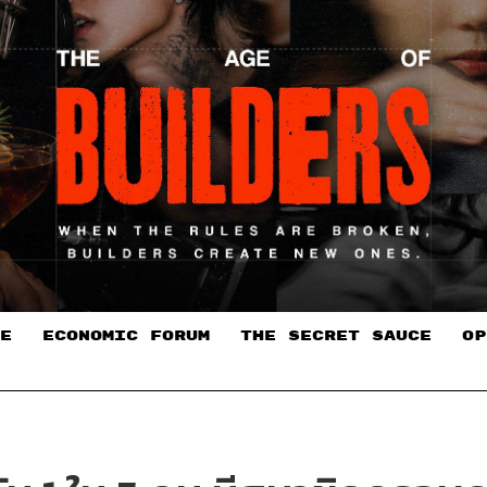
E
ECONOMIC FORUM
THE SECRET SAUCE​
OP