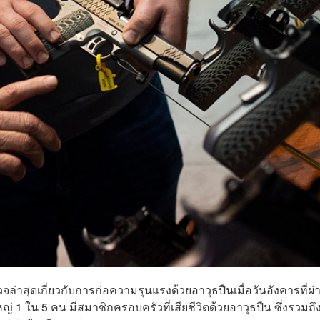
ล่าสุดเกี่ยวกับการก่อความรุนแรงด้วยอาวุธปืนเมื่อวันอังคารที่ผ่
ญ่ 1 ใน 5 คน มีสมาชิกครอบครัวที่เสียชีวิตด้วยอาวุธปืน ซึ่งรวมถ