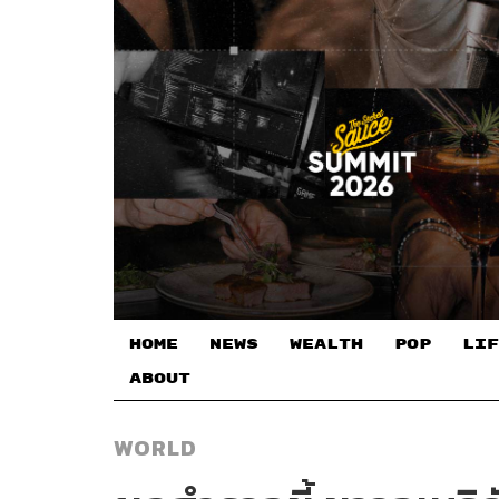
HOME
NEWS
WEALTH
POP
LIF
ABOUT
WORLD