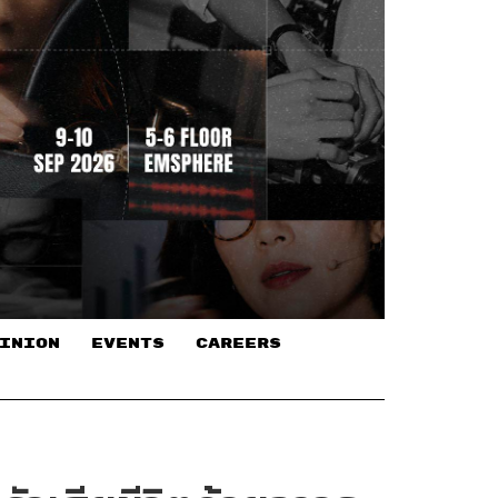
INION
EVENTS
CAREERS