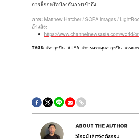
การล็อกหรือป้องกันการเข้าถึง
ภาพ:
Matthew Hatcher / SOPA Images / LightRoc
อ้างอิง:
https://www.channelnewsasia.com/world/on
TAGS:
อาวุธปืน
USA
การควบคุมอาวุธปืน
เหตุก
ABOUT THE AUTHOR
วิโรจน์ เลิศจิตต์ธรรม