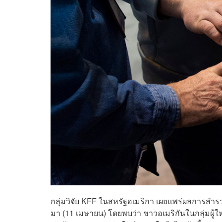
กลุ่มวิจัย KFF ในสหรัฐอเมริกา เผยแพร่ผลการสำรวจ
มา (11 เมษายน) โดยพบว่า ชาวอเมริกันในกลุ่มผู้ให