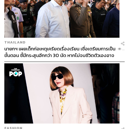
THAILAND
นายกฯ เผยเด็กก่อเหตุเครียดเรื่องเรียน เชื่อเตรียมการเป็น
...
ขั้นตอน ชี้มีกระสุนอีกกว่า 30 นัด หากไม่จบชีวิตตัวเองอาจ
สูญเสียเพิ่ม
FASHION