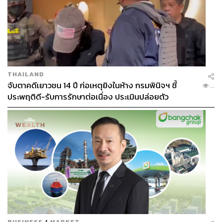
THAILAND
จับตาคดีเยาวชน 14 ปี ก่อเหตุยิงในห้าง กรมพินิจฯ ชี้
...
ประพฤติดี-รับการรักษาต่อเนื่อง ประเมินปล่อยตัว
BUSINESS
/
MARKET