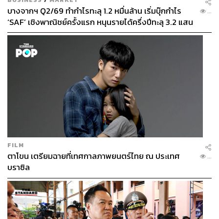
บางจากฯ Q2/69 ทำกำไรทะลุ 1.2 หมื่นล้าน เริ่มบุ๊กกำไร
...
‘SAF’ เชิงพาณิชย์ครั้งแรก หนุนรายได้ครึ่งปีทะลุ 3.2 แสน
ล้าน
FILM
ตาโขน เตรียมฉายที่เทศกาลภาพยนตร์ไทย ณ ประเทศ
...
บราซิล