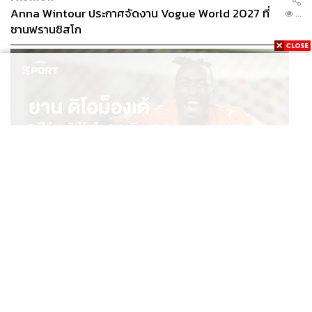
Anna Wintour ประกาศจัดงาน Vogue World 2027 ที่
...
ซานฟรานซิสโก
SPORT
ยาน ดิโอม็องเด้ 2 ปีก่อนยังไร้สโมสรอาชีพ สู่นักเตะค่าตัว
...
125 ล้านยูโร กับคำสัญญาถึงน้องสาวผู้ล่วงลับ