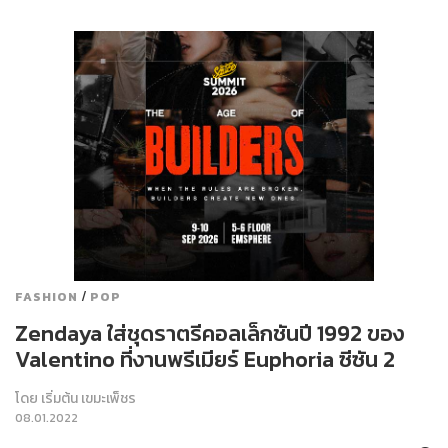
/
FASHION
POP
Zendaya ใส่ชุดราตรีคอลเล็กชันปี 1992 ของ
Valentino ที่งานพรีเมียร์ Euphoria ซีซัน 2
โดย
เริ่มต้น เขมะเพ็ชร
08.01.2022