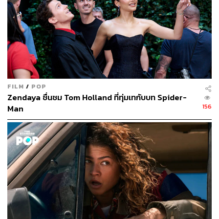
FILM
/
POP
Zendaya ชื่นชม Tom Holland ที่ทุ่มเทกับบท Spider-
156
Man