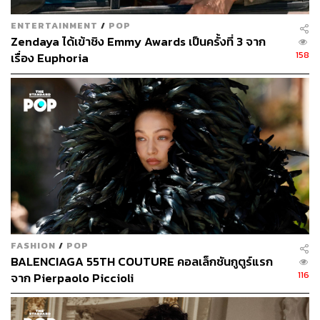
ENTERTAINMENT
/
POP
Zendaya ได้เข้าชิง Emmy Awards เป็นครั้งที่ 3 จาก
158
เรื่อง Euphoria
FASHION
/
POP
BALENCIAGA 55TH COUTURE คอลเล็กชันกูตูร์แรก
116
จาก Pierpaolo Piccioli