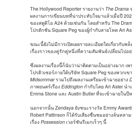
The Hollywood Reporter รายงานว่า
The Drama
จ
ผลงานการเขียนบทที่น่าประทับใจมาแล้วเมื่อปี 202
ของสตูดิโอ A24 ด้วยเช่นกัน โดยสำหรับ The Drama
โปรดักชัน Square Peg ของผู้กำกับสายโหด Ari As
ขณะนี้ยังไม่มีการเปิดเผยรายละเอียดใดเกี่ยวกับพล
เรื่องราวของคู่รักคู่หนึ่งที่ความสัมพันธ์เปลี่ยนไ
ซึ่งผลงานเรื่องนี้ก็นับว่าน่าติดตามเป็นอย่างมาก 
โปรดิวเซอร์ภายใต้บริษัท Square Peg ของพวกเขา
Midsommar
รวมไปถึงผลงานเตรียมเข้าฉายอย่าง
D
ภาพยนตร์เรื่อง
Eddington
กำกับโดย Ari Aster น
Emma Stone และ Austin Butler ที่จะเข้าฉายในปีห
นอกจากนั้น Zendaya ยังชนะรางวัล Emmy Awards ไป
Robert Pattinson ก็ได้รับเสียงชื่นชมอย่างล้น
เรื่อง
Possession
เวอร์ชันรีเมกเร็วๆ นี้