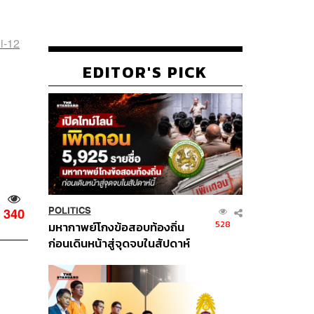
i-12
EDITOR'S PICK
POLITICS
340
528
มหากาพย์โกงข้อสอบท้องถิ่น
ก่อนเดินหน้าสู่จุดจบในสัปดาห์
นี้