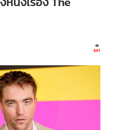
หนังเรื่อง The
341