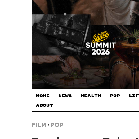
HOME
NEWS
WEALTH
POP
LIF
ABOUT
FILM
POP
/