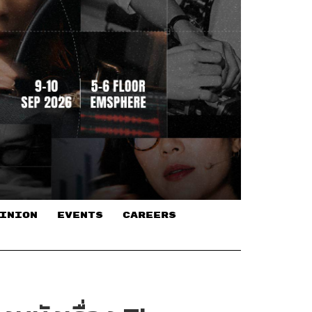
INION
EVENTS
CAREERS