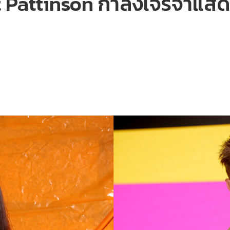
Pattinson กำลังเจรจาแสดง