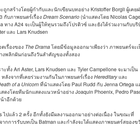
ะถูกสร้างโดยผู้กำกับและนักเขียนบทอย่าง Kristoffer Borgli ผู้เคย
3 กับภาพยนตร์เรื่อง
Dream Scenario
(นำแสดงโดย Nicolas Cage
 ทาง A24 จะเป็นผู้ให้ทุนรวมถึงโปรดิวซ์ และยังได้ร่วมงานกับบริ
ter และ Lars Knudsen
็อตเรื่องของ
The Drama
โดยมีข้อมูลออกมาเพียงว่า ภาพยนตร์จะเ
ปอย่างพลิกผันก่อนถึงวันสำคัญของทั้งสอง
เพราะทั้ง Ari Aster, Lars Knudsen และ Tyler Campellone จะมาเป็น
 หลังจากที่เคยร่วมงานกันในภาพยนตร์เรื่อง
Hereditary
และ
eath of a Unicorn
ที่นำแสดงโดย Paul Rudd กับ Jenna Ortega แ
ำแสดงโดยทีมนักแสดงแนวหน้าอย่าง Joaquin Phoenix, Pedro Pasc
น้าอีกด้วย
แล้ว 2 ครั้ง อีกทั้งยังมีผลงานออกมาอย่างต่อเนื่อง ในขณะที่
หลามจากการรับบทเป็น Batman และกำลังจะได้แสดงภาพยนตร์สยองข