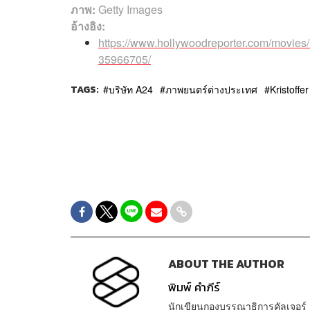
ภาพ:
Getty Images
อ้างอิง:
https://www.hollywoodreporter.com/movies/
35966705/
TAGS:
บริษัท A24
ภาพยนตร์ต่างประเทศ
Kristoffer
ABOUT THE AUTHOR
พิมพ์ คำภีร์
นักเขียนกองบรรณาธิการคัลเจอร