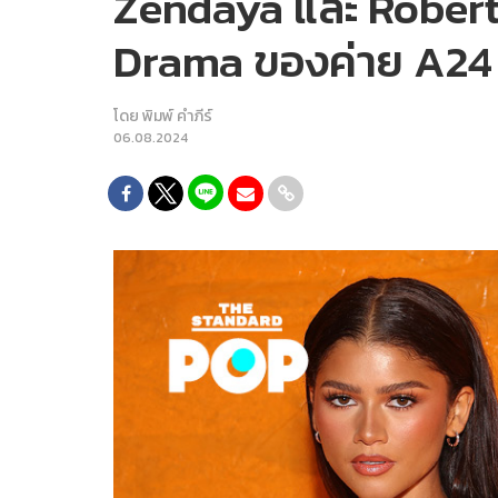
Zendaya และ Robert 
Drama ของค่าย A24
โดย
พิมพ์ คำภีร์
06.08.2024