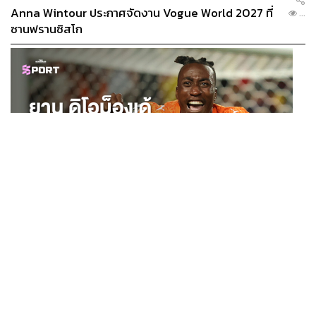
Anna Wintour ประกาศจัดงาน Vogue World 2027 ที่
...
ซานฟรานซิสโก
SPORT
ยาน ดิโอม็องเด้ 2 ปีก่อนยังไร้สโมสรอาชีพ สู่นักเตะค่าตัว
...
125 ล้านยูโร กับคำสัญญาถึงน้องสาวผู้ล่วงลับ