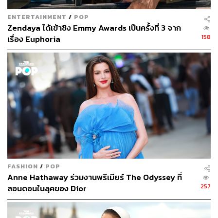
ENTERTAINMENT
/
POP
Zendaya ได้เข้าชิง Emmy Awards เป็นครั้งที่ 3 จาก
158
เรื่อง Euphoria
FASHION
/
POP
Anne Hathaway ร่วมงานพรีเมียร์ The Odyssey ที่
257
ลอนดอนในลุคของ Dior