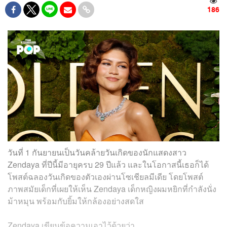
186
วันที่ 1 กันยายนเป็นวันคล้ายวันเกิดของนักแสดงสาว
Zendaya ที่ปีนี้มีอายุครบ 29 ปีแล้ว และในโอกาสนี้เธอก็ได้
โพสต์ฉลองวันเกิดของตัวเองผ่านโซเชียลมีเดีย โดยโพสต์
ภาพสมัยเด็กที่เผยให้เห็น Zendaya เด็กหญิงผมหยิกที่กำลังนั่ง
ม้าหมุน พร้อมกับยิ้มให้กล้องอย่างสดใส
Zendaya เขียนข้อความเอาไว้ด้วยว่า