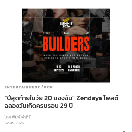
/
ENTERTAINMENT
POP
“ปีสุดท้ายในวัย 20 ของฉัน” Zendaya โพสต์
ฉลองวันเกิดครบรอบ 29 ปี
โดย
พิมพ์ คำภีร์
02.09.2025