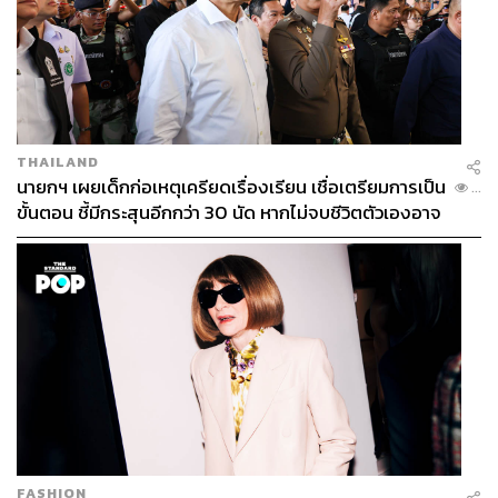
THAILAND
นายกฯ เผยเด็กก่อเหตุเครียดเรื่องเรียน เชื่อเตรียมการเป็น
...
ขั้นตอน ชี้มีกระสุนอีกกว่า 30 นัด หากไม่จบชีวิตตัวเองอาจ
สูญเสียเพิ่ม
FASHION