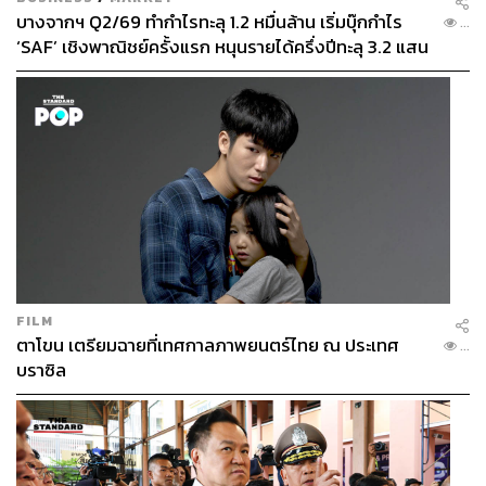
บางจากฯ Q2/69 ทำกำไรทะลุ 1.2 หมื่นล้าน เริ่มบุ๊กกำไร
...
‘SAF’ เชิงพาณิชย์ครั้งแรก หนุนรายได้ครึ่งปีทะลุ 3.2 แสน
ล้าน
FILM
ตาโขน เตรียมฉายที่เทศกาลภาพยนตร์ไทย ณ ประเทศ
...
บราซิล