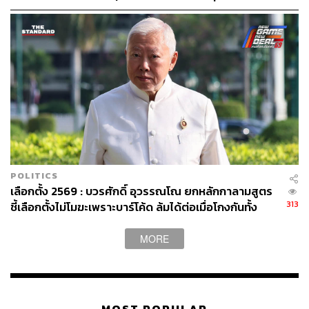
POLITICS
เลือกตั้ง 2569 : บวรศักดิ์ อุวรรณโณ ยกหลักกาลามสูตร
313
ชี้เลือกตั้งไม่โมฆะเพราะบาร์โค้ด ล้มได้ต่อเมื่อโกงกันทั้ง
ประเทศ
MORE