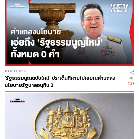
POLITICS
‘รัฐธรรมนูญฉบับใหม่’ ประเด็นที่หายไปเลยในคำแถลง
747
นโยบายรัฐบาลอนุทิน 2