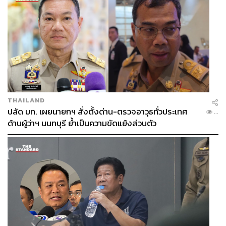
THAILAND
ปลัด มท. เผยนายกฯ สั่งตั้งด่าน-ตรวจอาวุธทั่วประเทศ
...
ด้านผู้ว่าฯ นนทบุรี ย้ำเป็นความขัดแย้งส่วนตัว