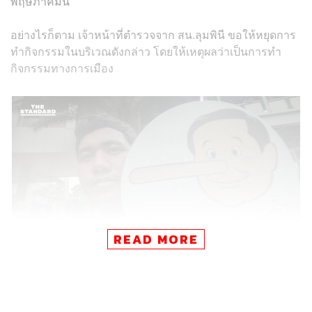
พฤษภาคมนี้
อย่างไรก็ตาม เจ้าหน้าที่ตำรวจจาก สน.ลุมพินี ขอให้หยุดการ
ทำกิจกรรมในบริเวณดังกล่าว โดยให้เหตุผลว่าเป็นการทำ
กิจกรรมทางการเมือง
READ MORE
กลุ่มคนอยากเลือกตั้งจึงย้ายลงไปเดินแจกพัดบริเวณริมถนน