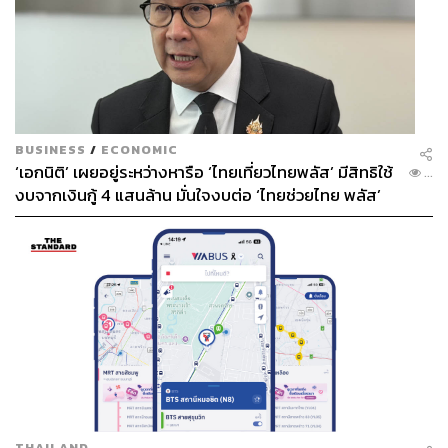
BUSINESS
/
ECONOMIC
‘เอกนิติ’ เผยอยู่ระหว่างหารือ ‘ไทยเที่ยวไทยพลัส’ มีสิทธิใช้
...
งบจากเงินกู้ 4 แสนล้าน มั่นใจงบต่อ ‘ไทยช่วยไทย พลัส’
เฟส 2 มีเพียงพอ
THAILAND