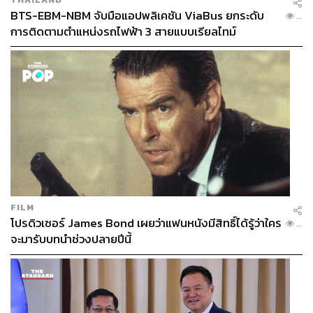
BTS-EBM-NBM จับมือแอปพลิเคชัน ViaBus ยกระดับ
...
การติดตามตำแหน่งรถไฟฟ้า 3 สายแบบเรียลไทม์
FILM
โปรดิวเซอร์ James Bond เผยว่าแฟนหนังมีสิทธิ์ได้รู้ว่าใคร
...
จะมารับบทนำช่วงปลายปีนี้