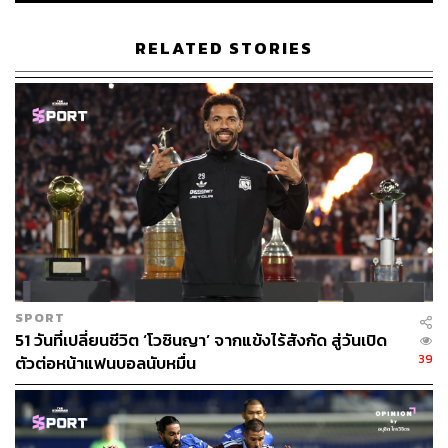
RELATED STORIES
SPORT
51 วันที่เปลี่ยนชีวิต ‘โวซินญา’ จากแข้งไร้สังกัด สู่วันเปิด
39
ตัวต่อหน้าแฟนบอลนับหมื่น