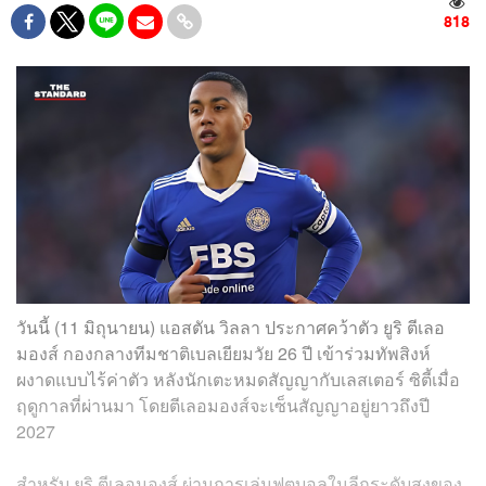
818
วันนี้ (11 มิถุนายน) แอสตัน วิลลา ประกาศคว้าตัว ยูริ ตีเลอ
มองส์ กองกลางทีมชาติเบลเยียมวัย 26 ปี เข้าร่วมทัพสิงห์
ผงาดแบบไร้ค่าตัว หลังนักเตะหมดสัญญากับเลสเตอร์ ซิตี้เมื่อ
ฤดูกาลที่ผ่านมา โดยตีเลอมองส์จะเซ็นสัญญาอยู่ยาวถึงปี
2027
สำหรับ ยูริ ตีเลอมองส์ ผ่านการเล่นฟุตบอลในลีกระดับสูงของ