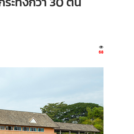
็บกระทงกว่า 30 ตัน
68