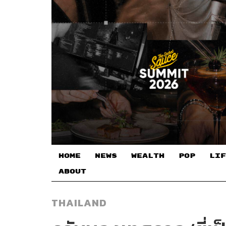
HOME
NEWS
WEALTH
POP
LIF
ABOUT
THAILAND