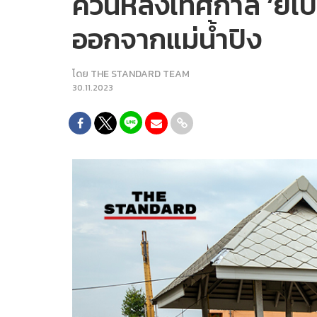
ควันหลงเทศกาล ‘ยี่เป็ง
ออกจากแม่น้ำปิง
โดย
THE STANDARD TEAM
30.11.2023