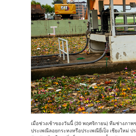
เมื่อช่วงเช้าของวันนี้ (30 พฤศจิกายน) ทีมช่าง
ประเพณีลอยกระทงหรือประเพณียี่เป็ง เชียงใหม่ ป