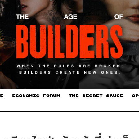
E
ECONOMIC FORUM
THE SECRET SAUCE​
OP