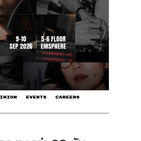
INION
EVENTS
CAREERS