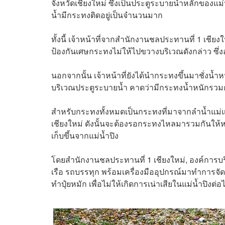
จังหวัดเชียงใหม่ ซึ่งเป็นประตูระบายน้ำหลักของแม
น้ำมีกระทงติดอยู่เป็นจำนวนมาก
ทั้งนี้ เจ้าหน้าที่จากสำนักงานชลประทานที่ 1 เชีย
ป้องกันเศษกระทงไม่ให้ไปขวางบริเวณดังกล่าว ซึ
นอกจากนั้น เจ้าหน้าที่ยังได้นำกระทงขึ้นมาชั่งน้
บริเวณประตูระบายน้ำ คาดว่ามีกระทงน้ำหนักรวมกว่
สำหรับกระทงทั้งหมดเป็นกระทงที่มาจากลำน้ำแม่แ
เชียงใหม่ ดังนั้นจะต้องรอกระทงไหลมารวมกันให้หม
เก็บขึ้นจากแม่น้ำปิง
โดยสำนักงานชลประทานที่ 1 เชียงใหม่, องค์การบ
เรือ รถบรรทุก พร้อมเครื่องมืออุปกรณ์มาทำการ
ทำปุ๋ยหมัก เพื่อไม่ให้เกิดการเน่าเสียในแม่น้ำปิงต่อ