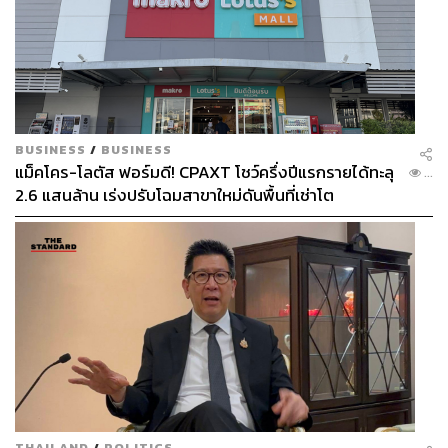
BUSINESS
/
BUSINESS
แม็คโคร-โลตัส ฟอร์มดี! CPAXT โชว์ครึ่งปีแรกรายได้ทะลุ
...
2.6 แสนล้าน เร่งปรับโฉมสาขาใหม่ดันพื้นที่เช่าโต
THAILAND
/
POLITICS