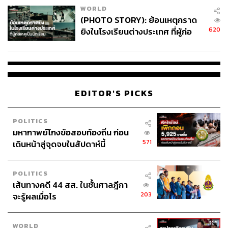
WORLD
(PHOTO STORY): ย้อนเหตุกราด
620
ยิงในโรงเรียนต่างประเทศ ที่ผู้ก่อ
เหตุเป็นนักเรียน
EDITOR'S PICKS
POLITICS
มหากาพย์โกงข้อสอบท้องถิ่น ก่อน
571
เดินหน้าสู่จุดจบในสัปดาห์นี้
POLITICS
เส้นทางคดี 44 สส. ในชั้นศาลฎีกา
203
จะรู้ผลเมื่อไร
WORLD