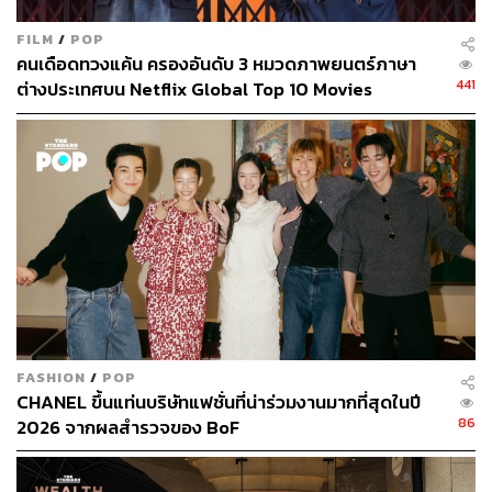
FILM
/
POP
คนเดือดทวงแค้น ครองอันดับ 3 หมวดภาพยนตร์ภาษา
441
ต่างประเทศบน Netflix Global Top 10 Movies
FASHION
/
POP
CHANEL ขึ้นแท่นบริษัทแฟชั่นที่น่าร่วมงานมากที่สุดในปี
86
2026 จากผลสำรวจของ BoF