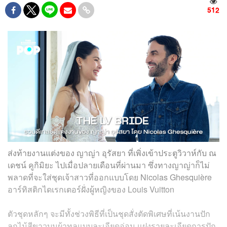
512
ส่งท้ายงานแต่งของ ญาญ่า อุรัสยา ที่เพิ่งเข้าประตูวิวาห์กับ ณ
เดชน์ คูกิมิยะ ไปเมื่อปลายเดือนที่ผ่านมา ซึ่งทางญาญ่าก็ไม่
พลาดที่จะใส่ชุดเจ้าสาวที่ออกแบบโดย Nicolas Ghesquière
อาร์ทิสติกไดเรกเตอร์ฝั่งผู้หญิงของ Louis Vuitton
ตัวชุดหลักๆ จะมีทั้งช่วงพิธีที่เป็นชุดสั่งตัดพิเศษที่เน้นงานปัก
ลูกไม้สีขาวบนผ้าทูลแบบละเอียดอ่อน แฝงรายละเอียดการปัก