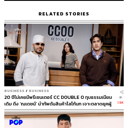
RELATED STORIES
BUSINESS
/
BUSINESS
20 ปีไม่เคยมีพรีเซนเตอร์ CC DOUBLE O ทุบธรรมเนียม
1.5K
เดิม ดึง ‘ณเดชน์’ นำทัพดันสินค้าโลโก้นก เจาะตลาดยุคผู้
บริโภคเน้นความคุ้มค่า