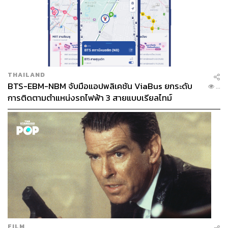
THAILAND
BTS-EBM-NBM จับมือแอปพลิเคชัน ViaBus ยกระดับ
...
การติดตามตำแหน่งรถไฟฟ้า 3 สายแบบเรียลไทม์
FILM