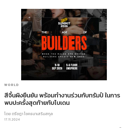
WORLD
สีจิ้นผิงยืนยัน พร้อมทำงานร่วมกับทรัมป์ ในการ
พบปะครั้งสุดท้ายกับไบเดน
โดย
ตรีชฎา โชคธนาเสริมสกุล
17.11.2024