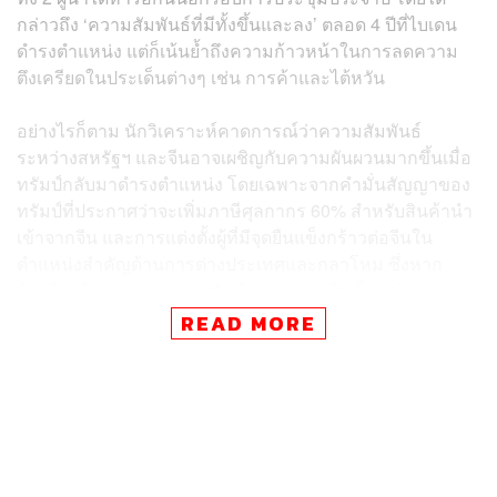
กล่าวถึง ‘ความสัมพันธ์ที่มีทั้งขึ้นและลง’ ตลอด 4 ปีที่ไบเดน
ดำรงตำแหน่ง แต่ก็เน้นย้ำถึงความก้าวหน้าในการลดความ
ตึงเครียดในประเด็นต่างๆ เช่น การค้าและไต้หวัน
อย่างไรก็ตาม นักวิเคราะห์คาดการณ์ว่าความสัมพันธ์
ระหว่างสหรัฐฯ และจีนอาจเผชิญกับความผันผวนมากขึ้นเมื่อ
ทรัมป์กลับมาดำรงตำแหน่ง โดยเฉพาะจากคำมั่นสัญญาของ
ทรัมป์ที่ประกาศว่าจะเพิ่มภาษีศุลกากร 60% สำหรับสินค้านำ
เข้าจากจีน และการแต่งตั้งผู้ที่มีจุดยืนแข็งกร้าวต่อจีนใน
ตำแหน่งสำคัญด้านการต่างประเทศและกลาโหม ซึ่งหาก
ย้อนไปดูในสมัยแรกของทรัมป์ เขาระบุว่าจีนเป็น ‘คู่แข่ง
เชิงกลยุทธ์’ (Strategic Competitor) ต่อเนื่องจนถึงความ
READ MORE
สัมพันธ์ที่ย่ำแย่ลงเมื่อเขาเรียกโควิดว่าเป็น ‘ไวรัสจีน’ ระหว่าง
การระบาดใหญ่
ทั้งนี้ ในระหว่างการประชุม APEC สีจิ้นผิงกล่าวว่า เป้าหมาย
ของจีนยังคงเป็นการรักษาความสัมพันธ์ที่มั่นคงกับสหรัฐฯ
พร้อมเสริมว่า “จีนพร้อมที่จะทำงานร่วมกับรัฐบาลใหม่ของ