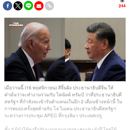
244
เมื่อวานนี้ (16 พฤศจิกายน) สีจิ้นผิง ประธานาธิบดีจีน ให้
คำมั่นว่าจะทำงานร่วมกับ โดนัลด์ ทรัมป์ ว่าที่ประธานาธิบดี
สหรัฐฯ ที่กำลังจะเข้ารับตำแหน่งในอีก 2 เดือนข้างหน้านี้ ใน
การพบปะครั้งสุดท้ายกับ โจ ไบเดน ประธานาธิบดีสหรัฐฯ
ระหว่างการประชุม APEC ที่กรุงลิมา ประเทศเปรู
ทั้ง 2 ผู้นำได้หารือกันนอกรอบการประชุมประจำปี โดยได้