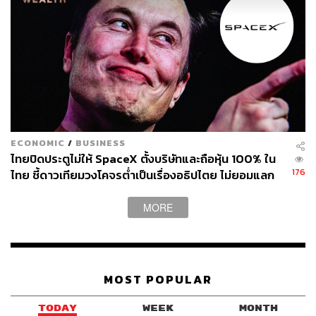
ECONOMIC
/
BUSINESS
ไทยปิดประตูไม่ให้ SpaceX ตั้งบริษัทและถือหุ้น 100% ใน
176
ไทย ชี้ดาวเทียมวงโคจรต่ำเป็นเรื่องอธิปไตย ไม่ยอมแลก
ในโต๊ะเจรจาการค้า
MORE
MOST POPULAR
TODAY
WEEK
MONTH