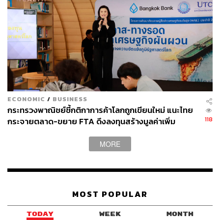
ECONOMIC
/
BUSINESS
กระทรวงพาณิชย์ชี้กติกาการค้าโลกถูกเขียนใหม่ แนะไทย
118
กระจายตลาด-ขยาย FTA ดึงลงทุนสร้างมูลค่าเพิ่ม
MORE
MOST POPULAR
TODAY
WEEK
MONTH