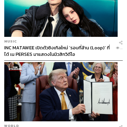
MUSIC
INC MATAWEE เปิดตัวซิงเกิลใหม่ ‘รอบที่ล้าน (Loop)’ ที่
...
ได้ เน PERSES มาแสดงในมิวสิกวิดีโอ
WORLD