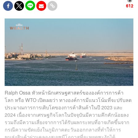
612
Ralph Ossa หัวหน้านักเศรษฐศาสตร์ขององค์การการค้า
โลก หรือ WTO เปิดเผยว่า ทางองค์การมีแนวโน้มที่จะปรับลด
ประมาณการการเติบโตของการค้าสินค้าในปี 2023 และ
2024 เนื่องจากเศรษฐกิจโลกในปัจจุบันมีความคึกคักน้อยลง
รวมถึงมีความเสี่ยงจากการได้รับผลกระทบที่อาจเกิดขึ้นจาก
กรณีความขัดแย้งในภูมิภาคตะวันออกกลางที่ทำให้การ
ขนส่งสินค้าผ่านคลองสุเอซมีโอกาสที่จะหยุดชะงักได้