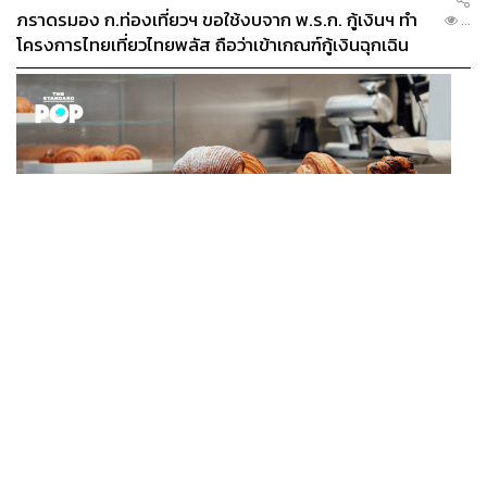
ภราดรมอง ก.ท่องเที่ยวฯ ขอใช้งบจาก พ.ร.ก. กู้เงินฯ ทำ
...
โครงการไทยเที่ยวไทยพลัส ถือว่าเข้าเกณฑ์กู้เงินฉุกเฉิน
FASHION
Karl Lagerfeld เปิดคาเฟ่แรกของแบรนด์ที่อัมสเตอร์ดัม
...