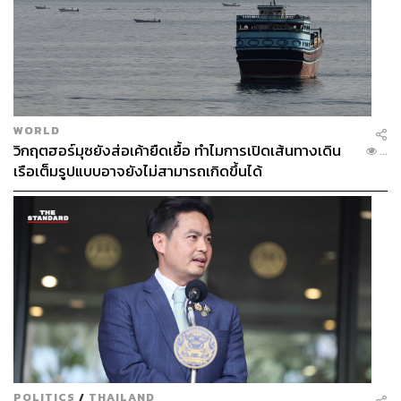
WORLD
วิกฤตฮอร์มุซยังส่อเค้ายืดเยื้อ ทำไมการเปิดเส้นทางเดิน
...
เรือเต็มรูปแบบอาจยังไม่สามารถเกิดขึ้นได้
POLITICS
/
THAILAND