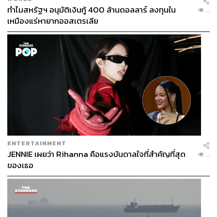
ทำไมสหรัฐฯ อนุมัติเงินกู้ 400 ล้านดอลลาร์ ลงทุนใน
...
เหมืองแร่หายากออสเตรเลีย
ENTERTAINMENT
JENNIE เผยว่า Rihanna คือแรงบันดาลใจที่สำคัญที่สุด
...
ของเธอ