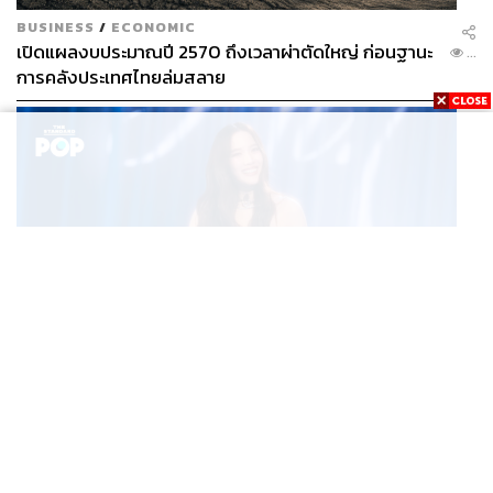
BUSINESS
/
ECONOMIC
เปิดแผลงบประมาณปี 2570 ถึงเวลาผ่าตัดใหญ่ ก่อนฐานะ
...
การคลังประเทศไทยล่มสลาย
MUSIC
ROOM NO. FREEN CONCERT เปิดประตูสู่ความประทับใจ
...
ในคอนเสิร์ตเดี่ยวครั้งแรกของ ฟรีน สโรชา