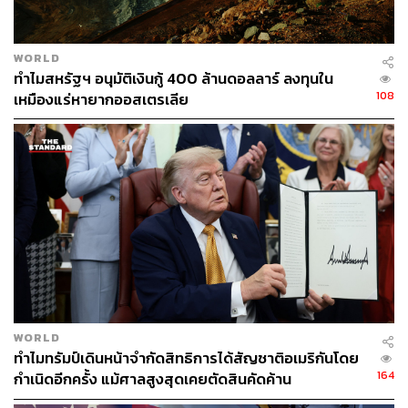
WORLD
ทำไมสหรัฐฯ อนุมัติเงินกู้ 400 ล้านดอลลาร์ ลงทุนใน
108
เหมืองแร่หายากออสเตรเลีย
WORLD
ทำไมทรัมป์เดินหน้าจำกัดสิทธิการได้สัญชาติอเมริกันโดย
164
กำเนิดอีกครั้ง แม้ศาลสูงสุดเคยตัดสินคัดค้าน