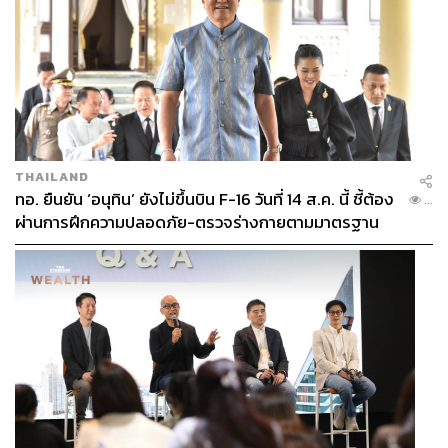
THAILAND
ทอ. ยืนยัน ‘อนุทิน’ ยังไม่ขึ้นบิน F-16 วันที่ 14 ส.ค. นี้ ชี้ต้อง
...
ผ่านการฝึกความปลอดภัย-ตรวจร่างกายตามมาตรฐาน
ก่อน