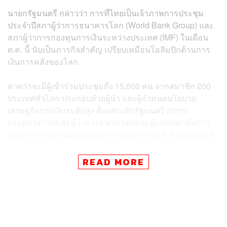
นายกรัฐมนตรี กล่าวว่า การที่ไทยเป็นเจ้าภาพการประชุม
ประจำปีสภาผู้ว่าการธนาคารโลก (World Bank Group) และ
สภาผู้ว่าการกองทุนการเงินระหว่างประเทศ (IMF) ในเดือน
ต.ค. นี้ นับเป็นภารกิจสำคัญ เปรียบเหมือนโอลิมปิกด้านการ
เงินการคลังของโลก
คาดว่าจะมีผู้เข้าร่วมประชุมถึง 15,000 คน จากสมาชิก 200
ประเทศทั่วโลก ประกอบด้วยผู้นำ และผู้กำหนดนโยบาย
เศรษฐกิจการเงินระดับสูง ตั้งแต่ระดับรัฐมนตรีว่าการ
กระทรวงการคลัง ผู้ว่าการธนาคารกลาง ผู้แทนสถาบันการ
เงินต่าง ๆ ตลอดจนคณะผู้บริหารและเจ้าหน้าที่ จึงนับเป็นเวที
สำคัญในการหารือด้านเศรษฐกิจ และการเงินระหว่าง
ประเทศเวทีหนึ่งของโลก
READ MORE
นายกรัฐมนตรี กล่าวอีกว่า การที่ประเทศไทยได้รับการ
พิจารณา และเป็นเจ้าภาพจัดการประชุมครั้งนี้ เป็นนิมิตหมาย
ที่ดี เป็นเครื่องพิสูจน์ว่าประเทศไทยยังเป็นประเทศที่ประชาคม
โลกให้ความเชื่อมั่นในแวดวงการเงินการคลังของโลก ดังนั้น