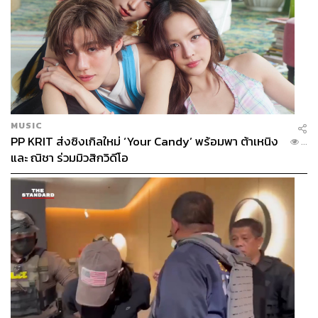
MUSIC
PP KRIT ส่งซิงเกิลใหม่ ‘Your Candy’ พร้อมพา ต้าเหนิง
...
และ ณิชา ร่วมมิวสิกวิดีโอ