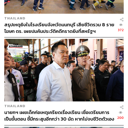
THAILAND
สรุปเหตุยิงในโรงเรียนจังหวัดนนทบุรี เสียชีวิตรวม 8 ราย
372
โฆษก ตร. เผยปมค้นประวัติคดีกราดยิงที่สหรัฐฯ
THAILAND
นายกฯ เผยเด็กก่อเหตุเครียดเรื่องเรียน เชื่อเตรียมการ
200
เป็นขั้นตอน ชี้มีกระสุนอีกกว่า 30 นัด หากไม่จบชีวิตตัวเอง
อาจสูญเสียเพิ่ม