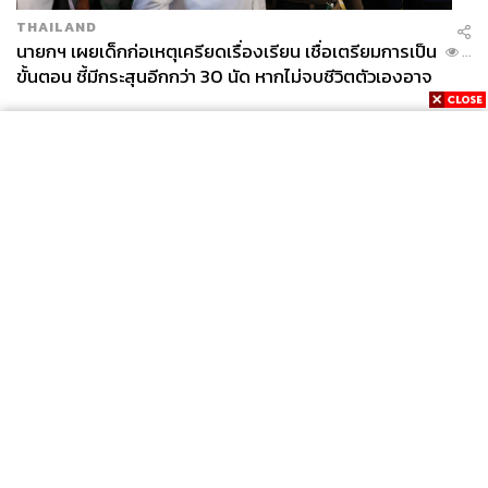
THAILAND
นายกฯ เผยเด็กก่อเหตุเครียดเรื่องเรียน เชื่อเตรียมการเป็น
...
ขั้นตอน ชี้มีกระสุนอีกกว่า 30 นัด หากไม่จบชีวิตตัวเองอาจ
สูญเสียเพิ่ม
News
Wealth
Pop
Podcast
Video
Now
Opinion
Careers
Events
Privacy
About
Contact
Policy
FOR
ADVERTISING
MEMBERSHIP