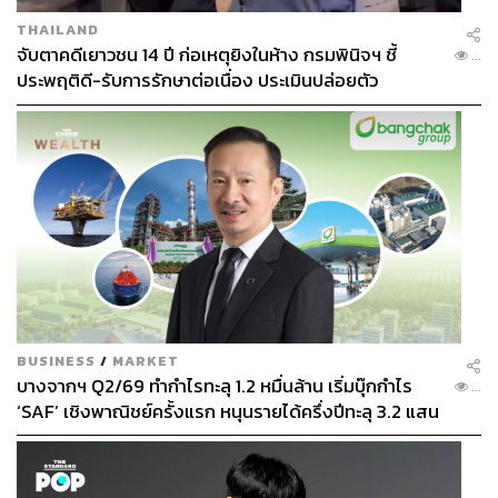
THAILAND
จับตาคดีเยาวชน 14 ปี ก่อเหตุยิงในห้าง กรมพินิจฯ ชี้
...
ประพฤติดี-รับการรักษาต่อเนื่อง ประเมินปล่อยตัว
BUSINESS
/
MARKET
บางจากฯ Q2/69 ทำกำไรทะลุ 1.2 หมื่นล้าน เริ่มบุ๊กกำไร
...
‘SAF’ เชิงพาณิชย์ครั้งแรก หนุนรายได้ครึ่งปีทะลุ 3.2 แสน
ล้าน