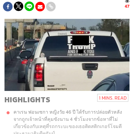
47
HIGHLIGHTS
1 MINS. READ
คาเรน ฟอนเซกา หญิงวัย 46 ปี ได้รับการปล่อยตัวหลัง
จากถูกเจ้าหน้าที่คุมขังนาน 4 ชั่วโมงจากข้อหาที่ไม่
เกี่ยวข้องกับเหตุที่รถกระบะของเธอติดสติกเกอร์โจมตี
ประธานาธิบดีทรัมป์