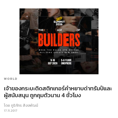
WORLD
เจ้าของกระบะติดสติกเกอร์คำหยาบด่าทรัมป์และ
ผู้สนับสนุน ถูกคุมตัวนาน 4 ชั่วโมง
โดย
ภูริภัทร สังขพัฒน์
17.11.2017