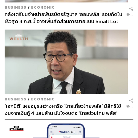
BUSINESS
/
ECONOMIC
คลังเตรียมจำหน่ายพันธบัตรรัฐบาล ‘ออมพลัส’ รอบถัดไป
...
เร็วสุด 4 ก.ย.นี้ อาจเพิ่มสัดส่วนการขายแบบ Small Lot
First มากขึ้น
BUSINESS
/
ECONOMIC
‘เอกนิติ’ เผยอยู่ระหว่างหารือ ‘ไทยเที่ยวไทยพลัส’ มีสิทธิใช้
...
งบจากเงินกู้ 4 แสนล้าน มั่นใจงบต่อ ‘ไทยช่วยไทย พลัส’
เฟส 2 มีเพียงพอ