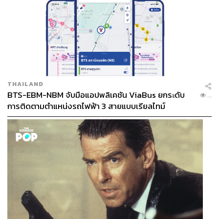
THAILAND
BTS-EBM-NBM จับมือแอปพลิเคชัน ViaBus ยกระดับ
...
การติดตามตำแหน่งรถไฟฟ้า 3 สายแบบเรียลไทม์