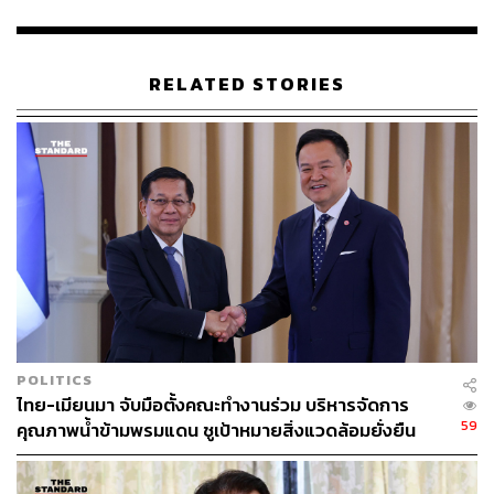
THE STANDARD TEAM
กองบรรณาธิการ THE STANDARD
RELATED STORIES
POLITICS
ไทย-เมียนมา จับมือตั้งคณะทำงานร่วม บริหารจัดการ
59
คุณภาพน้ำข้ามพรมแดน ชูเป้าหมายสิ่งแวดล้อมยั่งยืน