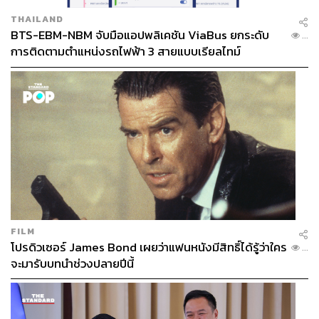
THAILAND
BTS-EBM-NBM จับมือแอปพลิเคชัน ViaBus ยกระดับ
...
การติดตามตำแหน่งรถไฟฟ้า 3 สายแบบเรียลไทม์
FILM
โปรดิวเซอร์ James Bond เผยว่าแฟนหนังมีสิทธิ์ได้รู้ว่าใคร
...
จะมารับบทนำช่วงปลายปีนี้