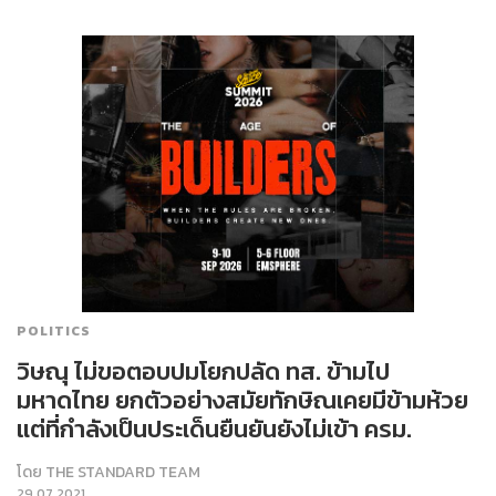
POLITICS
วิษณุ ไม่ขอตอบปมโยกปลัด ทส. ข้ามไป
มหาดไทย ยกตัวอย่างสมัยทักษิณเคยมีข้ามห้วย
แต่ที่กำลังเป็นประเด็นยืนยันยังไม่เข้า ครม.
โดย
THE STANDARD TEAM
29.07.2021