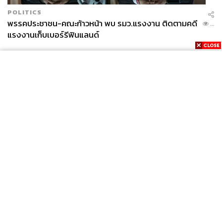
POLITICS
พรรคประชาชน-คณะก้าวหน้า พบ รมว.แรงงาน ติดตามคดี
...
แรงงานเก็บเบอร์รีฟินแลนด์
News
Wealth
Pop
Podcast
Video
Now
Opinion
Careers
Events
Privacy
About
Contact
Policy
FOR
ADVERTISING
MEMBERSHIP