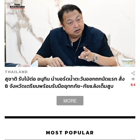
THAILAND
สุชาติ รับไม้ต่อ อนุทิน นำบอร์ดน้ำตะวันออกถกนัดแรก สั่ง
64
8 จังหวัดเตรียมพร้อมรับมืออุทกภัย-ภัยแล้งเต็มสูบ
MORE
MOST POPULAR