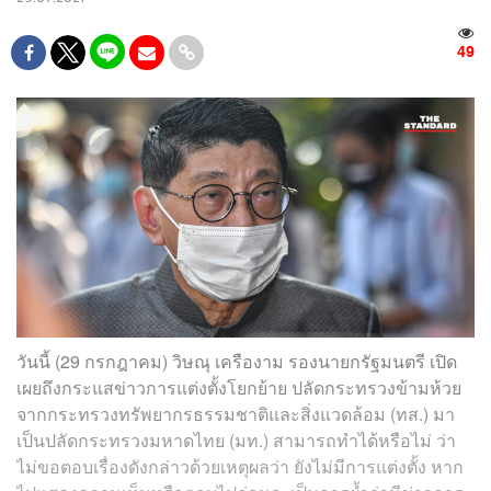
49
วันนี้ (29 กรกฎาคม) วิษณุ เครืองาม รองนายกรัฐมนตรี เปิด
เผยถึงกระแสข่าวการแต่งตั้งโยกย้าย ปลัดกระทรวงข้ามห้วย
จากกระทรวงทรัพยากรธรรมชาติและสิ่งแวดล้อม (ทส.) มา
เป็นปลัดกระทรวงมหาดไทย (มท.) สามารถทำได้หรือไม่ ว่า
ไม่ขอตอบเรื่องดังกล่าวด้วยเหตุผลว่า ยังไม่มีการแต่งตั้ง หาก