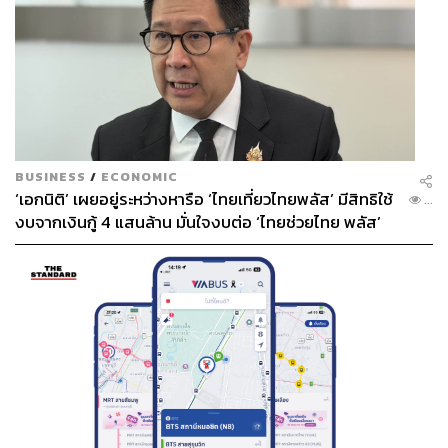
BUSINESS
/
ECONOMIC
‘เอกนิติ’ เผยอยู่ระหว่างหารือ ‘ไทยเที่ยวไทยพลัส’ มีสิทธิใช้
...
งบจากเงินกู้ 4 แสนล้าน มั่นใจงบต่อ ‘ไทยช่วยไทย พลัส’
เฟส 2 มีเพียงพอ