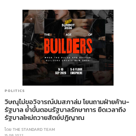
POLITICS
วิษณุไม่ขอวิจารณ์ปมสภาล่ม โยนถามฝ่ายค้าน-
รัฐบาล ย้ำขั้นตอนรัฐบาลรักษาการ ยืดเวลาถึง
รัฐบาลใหม่ถวายสัตย์ปฏิญาณ
โดย
THE STANDARD TEAM
15.08.2022