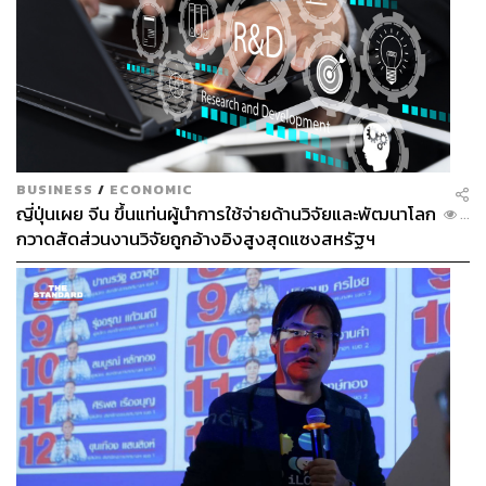
BUSINESS
/
ECONOMIC
ญี่ปุ่นเผย จีน ขึ้นแท่นผู้นำการใช้จ่ายด้านวิจัยและพัฒนาโลก
...
กวาดสัดส่วนงานวิจัยถูกอ้างอิงสูงสุดแซงสหรัฐฯ