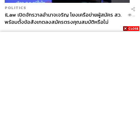
POLITICS
iLaw เปิดจักรวาลอำนาจเจริญ โยงเครือข่ายผู้สมัคร สว.
...
พร้อมตั้งข้อสังเกตลงสมัครตรงคุณสมบัติหรือไม่
News
Wealth
Pop
Podcast
Video
Now
Opinion
Careers
Events
Privacy
About
Contact
Policy
FOR
ADVERTISING
MEMBERSHIP