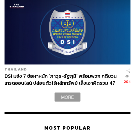
THAILAND
DSI แจ้ง 7 ข้อหาหนัก ‘ภาวุธ-รัฐภูมิ’ พร้อมพวก คดีชวน
204
เทรดออนไลน์ ปล่อยตัวไร้หลักทรัพย์ เล็งเอาผิดรวม 47
ราย
MORE
MOST POPULAR