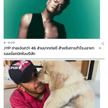
K-POP
JYP จ่ายเงินกว่า 46 ล้านบาทต่อปี สำหรับการทำโรงอาหา
...
รออร์แกนิกในบริษัท