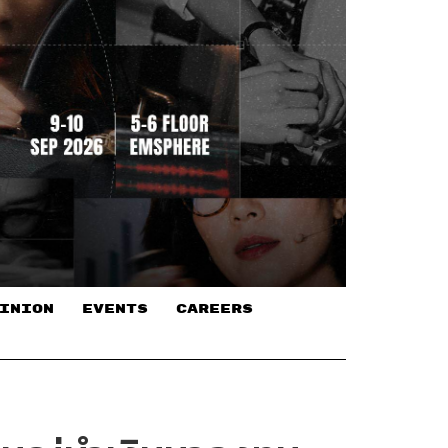
INION
EVENTS
CAREERS