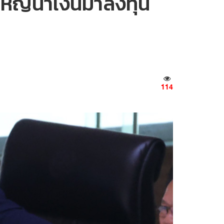
ใหญ่นำเงินมาลงทุน
114