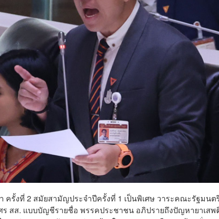
ครั้งที่ 2 สมัยสามัญประจำปีครั้งที่ 1 เป็นพิเศษ วาระคณะรัฐมนตร
ิศร สส. แบบบัญชีรายชื่อ พรรคประชาชน อภิปรายถึงปัญหายาเสพ