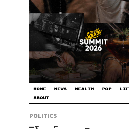
HOME
NEWS
WEALTH
POP
LIF
ABOUT
POLITICS