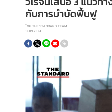
วิโรจน์เสนอ 3 แนวท
กับการบำบัดฟื้นฟู
โดย
THE STANDARD TEAM
12.09.2024