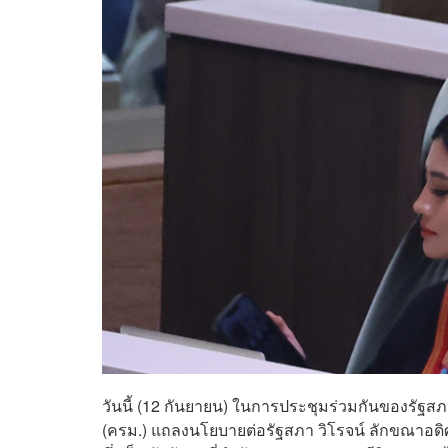
วันนี้ (12 กันยายน) ในการประชุมร่วมกันของรัฐสภา 
(ครม.) แถลงนโยบายต่อรัฐสภา วิโรจน์ ลักขณาอด