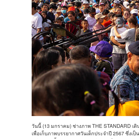
วันนี้ (13 มกราคม) ช่างภาพ THE STANDARD เดินท
เพื่อเก็บภาพบรรยากาศวันเด็กประจำปี 2567 ซึ่งเป็