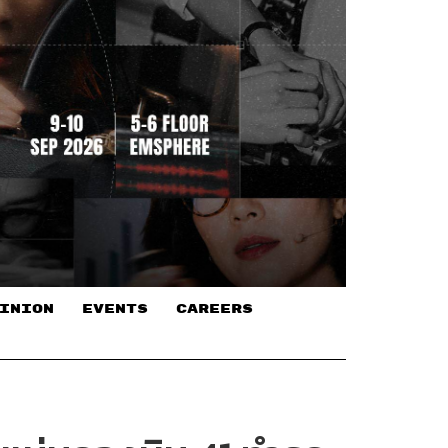
INION
EVENTS
CAREERS