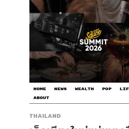
HOME
NEWS
WEALTH
POP
LIF
ABOUT
THAILAND