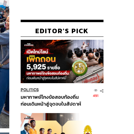
EDITOR'S PICK
POLITICS
491
มหากาพย์โกงข้อสอบท้องถิ่น
ก่อนเดินหน้าสู่จุดจบในสัปดาห์
นี้