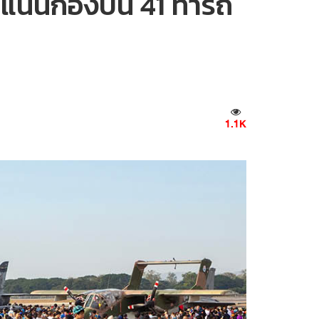
์ แน่นกองบิน 41 ทำรถ
1.1K