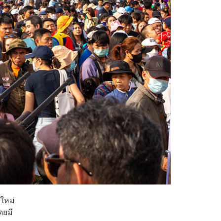
ใหม่
ดยมี