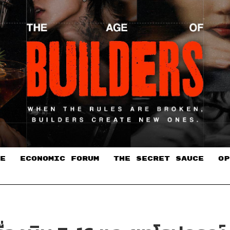
E
ECONOMIC FORUM
THE SECRET SAUCE​
OP