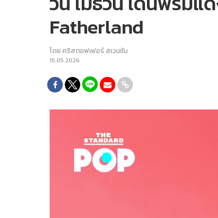
วิน เมธวิน เดินพรมแด
Fatherland
โดย
คริสตอฟเฟอร์ สเวนซัน
15.05.2026