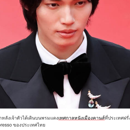
บโลกหลังเจ้าตัวได้เดินบนพรมแดง
เทศกาลหนังเมืองคานส์
ที่ประเทศฝรั
Nepresso ของประเทศไทย