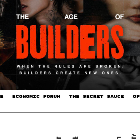
E
ECONOMIC FORUM
THE SECRET SAUCE​
OP