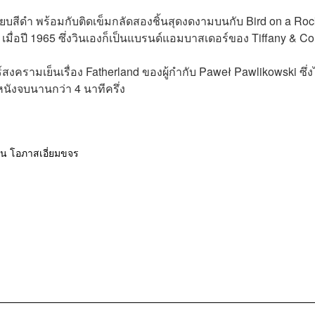
นี้ยบสีดำ พร้อมกับติดเข็มกลัดสองชิ้นสุดงดงามบนกับ Bird on a Roc
เมื่อปี 1965 ซึ่งวินเองก็เป็นแบรนด์แอมบาสเดอร์ของ Tiffany & Co
สงครามเย็นเรื่อง Fatherland ของผู้กำกับ Paweł Pawlikowski ซึ่ง
นังจบนานกว่า 4 นาทีครึ่ง
ิน โอภาสเอี่ยมขจร