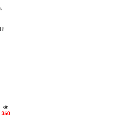
k
.
ได้
350