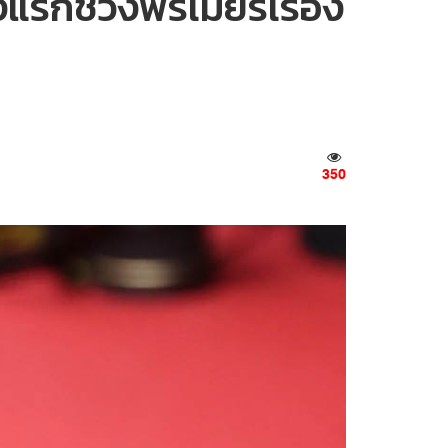
รกช่วงพรีเมียร์เรื่อง
350