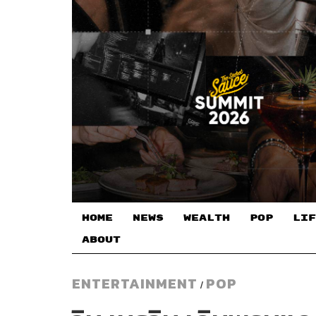
HOME
NEWS
WEALTH
POP
LIF
ABOUT
ENTERTAINMENT
POP
/