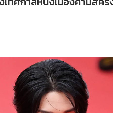
งเทศกาลหนังเมืองคานส์ครั้งแ