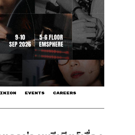
INION
EVENTS
CAREERS