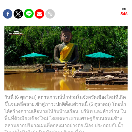
548
วันนี้ (6 ตุลาคม) สถานการณ์น้ำท่วมในจังหวัดเชียงใหม่ที่เกิด
ขึ้นจนคลี่คลายเข้าสู่ภาวะปกติตั้งแต่วานนี้ (5 ตุลาคม) โดยน้ำ
ได้สร้างความเสียหายให้กับบ้านเรือน, บริษัท และห้างร้าน ใน
พื้นที่ตัวเมืองเชียงใหม่ โดยเฉพาะย่านเศรษฐกิจบนถนนช้าง
คลานจากปริมาณฝนที่ตกลงมาอย่างต่อเนื่อง ประกอบกับน้ำ