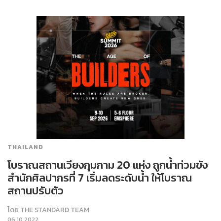
THAILAND
โบราณสถานเวียงกุมกาม 20 แห่ง ถูกน้ำท่วมขัง
สำนักศิลปากรที่ 7 เริ่มลดระดับน้ำ ให้โบราณ
สถานปรับตัว
โดย
THE STANDARD TEAM
06.10.2022