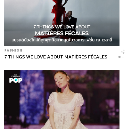
FASHION
7 THINGS WE LOVE ABOUT MATIÈRES FÉCALES
...