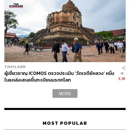
THAILAND
ผู้เชี่ยวชาญ ICOMOS ตรวจประเมิน ‘วัดเจดีย์หลวง’ หนึ่ง
5.3K
ในแหล่งเสนอขึ้นทะเบียนมรดกโลก
MORE
MOST POPULAR