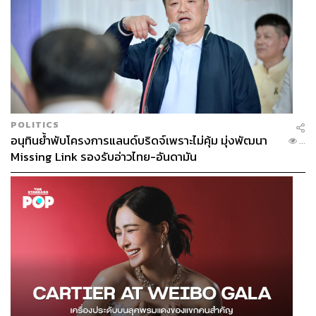
ABOUT THE AUTHOR
THE STANDARD TEAM
กองบรรณาธิการ THE STANDARD
POLITICS
อนุทินย้ำพับโครงการแลนด์บริดจ์เพราะไม่คุ้ม มุ่งพัฒนา
...
Missing Link รองรับอ่าวไทย-อันดามัน