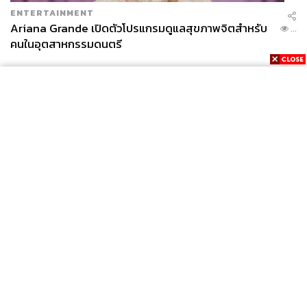
ENTERTAINMENT
Ariana Grande เปิดตัวโปรแกรมดูแลสุขภาพจิตสำหรับ
...
คนในอุตสาหกรรมดนตรี
News
Wealth
Pop
Podcast
Video
Now
Opinion
Careers
Events
Privacy
About
Contact
Policy
FOR
ADVERTISING
MEMBERSHIP