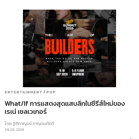
/
ENTERTAINMENT
POP
What/If การแสดงสุดแสบลึกในซีรีส์ใหม่ของ
เรเน่ เซลเวเกอร์
โดย
ฐิติกาญจน์ กาญจนภักดี
29.05.2019