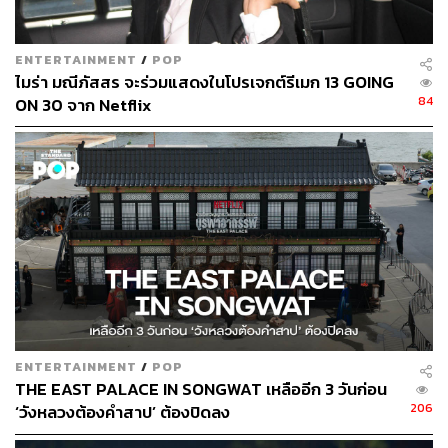
ENTERTAINMENT
/
POP
ไมร่า มณีภัสสร จะร่วมแสดงในโปรเจกต์รีเมก 13 GOING
84
ON 30 จาก Netflix
ENTERTAINMENT
/
POP
THE EAST PALACE IN SONGWAT เหลืออีก 3 วันก่อน
206
‘วังหลวงต้องคำสาป’ ต้องปิดลง