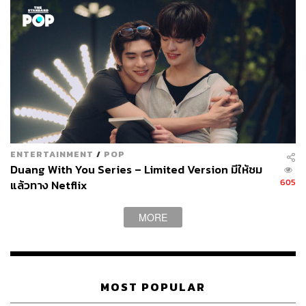
ENTERTAINMENT
/
POP
Duang With You Series – Limited Version มีให้ชม
605
แล้วทาง Netflix
MORE
MOST POPULAR