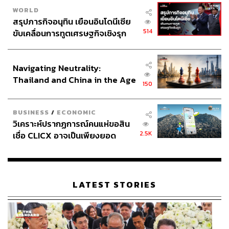
WORLD
สรุปภารกิจอนุทิน เยือนอินโดนีเซีย
514
ขับเคลื่อนการทูตเศรษฐกิจเชิงรุก
ประกาศหุ้นส่วนยุทธศาสตร์ไทย –
อินโดนีเซีย
Navigating Neutrality:
Thailand and China in the Age
150
of a New Global Order
BUSINESS
/
ECONOMIC
วิเคราะห์ปรากฏการณ์คนแห่ขอสิน
2.5K
เชื่อ CLICX อาจเป็นเพียงยอด
ภูเขาน้ำแข็ง ของปัญหาหนี้ครัว
เรือนไทยที่ถูกซุกไว้
LATEST STORIES