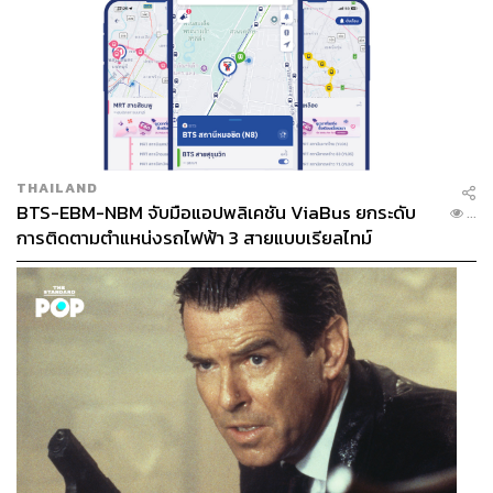
THAILAND
BTS-EBM-NBM จับมือแอปพลิเคชัน ViaBus ยกระดับ
...
การติดตามตำแหน่งรถไฟฟ้า 3 สายแบบเรียลไทม์