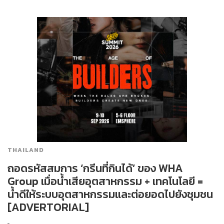
THAILAND
ถอดรหัสสมการ ‘กรีนที่กินได้’ ของ WHA
Group เมื่อน้ำเสียอุตสาหกรรม + เทคโนโลยี =
น้ำดีให้ระบบอุตสาหกรรมและต่อยอดไปยังชุมชน
[ADVERTORIAL]