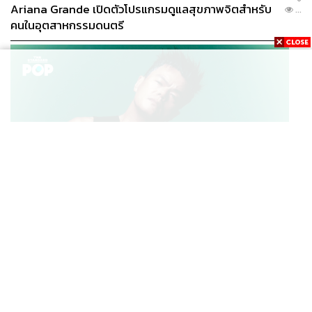
Ariana Grande เปิดตัวโปรแกรมดูแลสุขภาพจิตสำหรับ
...
คนในอุตสาหกรรมดนตรี
K-POP
JYP จ่ายเงินกว่า 46 ล้านบาทต่อปี สำหรับการทำโรงอาหา
...
รออร์แกนิกในบริษัท