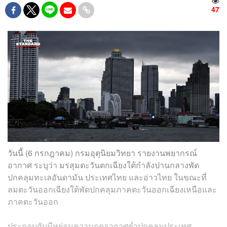
47
วันนี้ (6 กรกฎาคม) กรมอุตุนิยมวิทยา รายงานพยากรณ์
อากาศ ระบุว่า มรสุมตะวันตกเฉียงใต้กำลังปานกลางพัด
ปกคลุมทะเลอันดามัน ประเทศไทย และอ่าวไทย ในขณะที่
ลมตะวันออกเฉียงใต้พัดปกคลุมภาคตะวันออกเฉียงเหนือและ
ภาคตะวันออก
ประกอบกับมีหย่อมความกดอากาศต่ำปกคลุมประเทศ