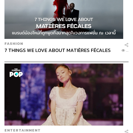
FASHION
7 THINGS WE LOVE ABOUT MATIÈRES FÉCALES
...
ENTERTAINMENT