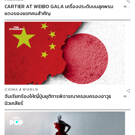
CARTIER AT WEIBO GALA เครื่องประดับบนลุคพรม
...
แดงของแขกคนสำคัญ
CHINA
/
WORLD
จีนเรียกร้องให้ญี่ปุ่นยุติการพิจารณาครอบครองอาวุธ
...
นิวเคลียร์