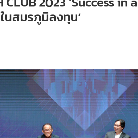
 CLUB 2023 ‘Success in a
นะในสมรภูมิลงทุน’