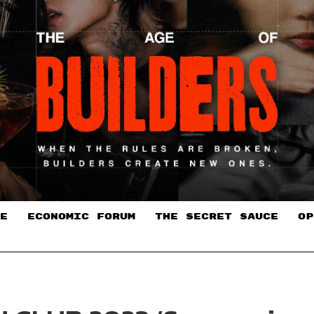
E
ECONOMIC FORUM
THE SECRET SAUCE​
OP