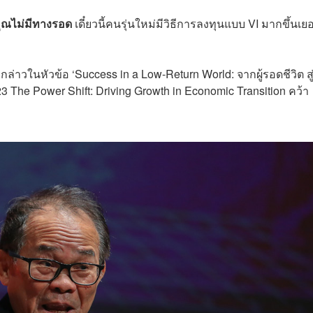
คุณไม่มีทางรอด
เดี๋ยวนี้คนรุ่นใหม่มีวิธีการลงทุนแบบ VI มากขึ้นเย
่าวในหัวข้อ ‘Success in a Low-Return World: จากผู้รอดชีวิต สู่ผ
23
The Power Shift: Driving Growth in Economic Transition คว้า