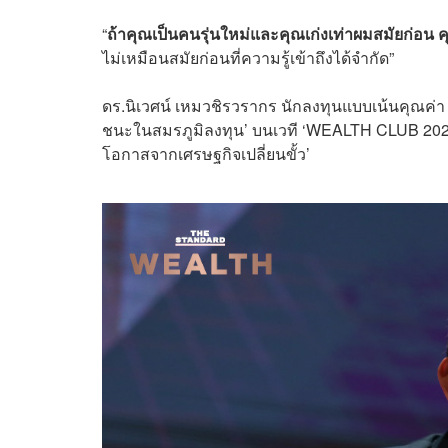
“
ถ้าคุณเป็นคนรุ่นใหม่และคุณเก่งเท่าผมสมัยก่อน 
ไม่เหมือนสมัยก่อนที่ความรู้เข้าถึงได้จำกัด”
ดร.นิเวศน์ เหมวชิรวรากร นักลงทุนแบบเน้นคุณค่า กล
ชนะในสมรภูมิลงทุน’ บนเวที ‘WEALTH CLUB 20
โอกาสจากเศรษฐกิจเปลี่ยนขั้ว
’