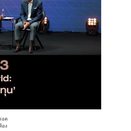
้รอด
ต้อง