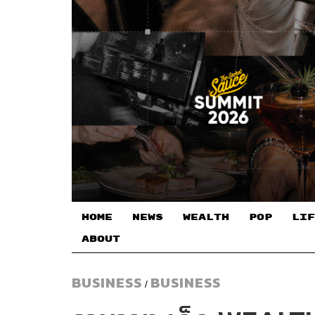
HOME
NEWS
WEALTH
POP
LIF
ABOUT
BUSINESS
BUSINESS
/