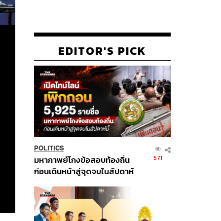
EDITOR'S PICK
POLITICS
571
มหากาพย์โกงข้อสอบท้องถิ่น
ก่อนเดินหน้าสู่จุดจบในสัปดาห์
นี้