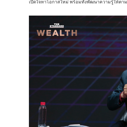
เปิดใจหาโอกาสใหม่ พร้อมทั้งพัฒนาความรู้ให้ตาม