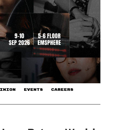
INION
EVENTS
CAREERS