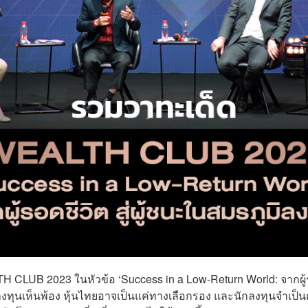
LUB 2023 ในหัวข้อ ‘Success in a Low-Return World: จากผู
ารลงทุนเห็นพ้อง หุ้นไทยอาจเป็นแค่ทางเลือกรอง และนักลงทุนจำเป็น