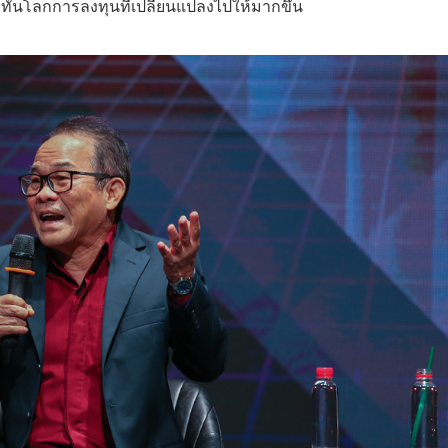
ทันโลกการลงทุนที่เปลี่ยนแปลงไปให้มากขึ้น