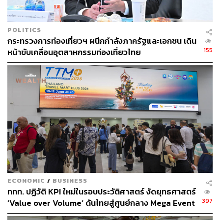
POLITICS
กระทรวงการท่องเที่ยวฯ ผนึกกำลังภาครัฐและเอกชน เดิน
155
หน้าขับเคลื่อนอุตสาหกรรมท่องเที่ยวไทย
ECONOMIC
/
BUSINESS
ททท. ปฏิวัติ KPI ใหม่ในรอบประวัติศาสตร์ งัดยุทธศาสตร์
397
‘Value over Volume’ ดันไทยสู่ศูนย์กลาง Mega Event
& Wellness ระดับโลก ตั้งเป้ากวาดรายได้ต่างชาติ 1.55