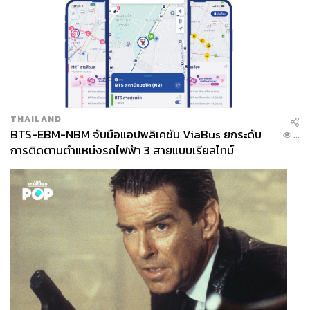
THAILAND
BTS-EBM-NBM จับมือแอปพลิเคชัน ViaBus ยกระดับ
...
การติดตามตำแหน่งรถไฟฟ้า 3 สายแบบเรียลไทม์