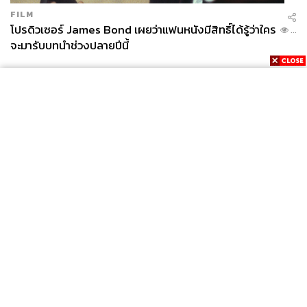
FILM
โปรดิวเซอร์ James Bond เผยว่าแฟนหนังมีสิทธิ์ได้รู้ว่าใคร
...
จะมารับบทนำช่วงปลายปีนี้
News
Wealth
Pop
Podcast
Video
Now
Opinion
Careers
Events
Privacy
About
Contact
Policy
FOR
ADVERTISING
MEMBERSHIP