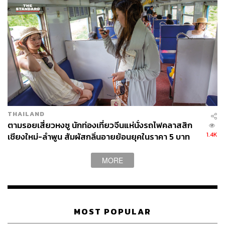
ล้านล้านบาท
THAILAND
ตามรอยเสี่ยวหงซู นักท่องเที่ยวจีนแห่นั่งรถไฟคลาสสิก
1.4K
เชียงใหม่-ลำพูน สัมผัสกลิ่นอายย้อนยุคในราคา 5 บาท
MORE
MOST POPULAR