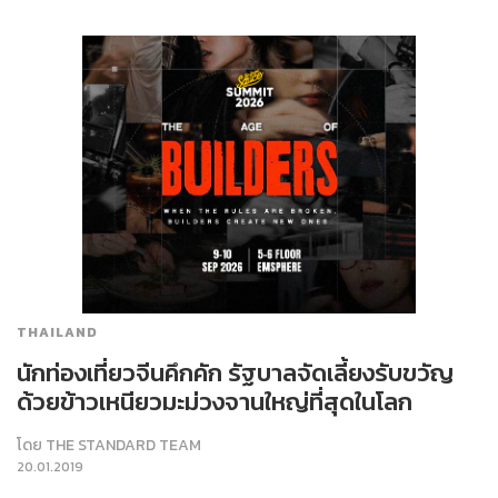
THAILAND
นักท่องเที่ยวจีนคึกคัก รัฐบาลจัดเลี้ยงรับขวัญ
ด้วยข้าวเหนียวมะม่วงจานใหญ่ที่สุดในโลก
โดย
THE STANDARD TEAM
20.01.2019