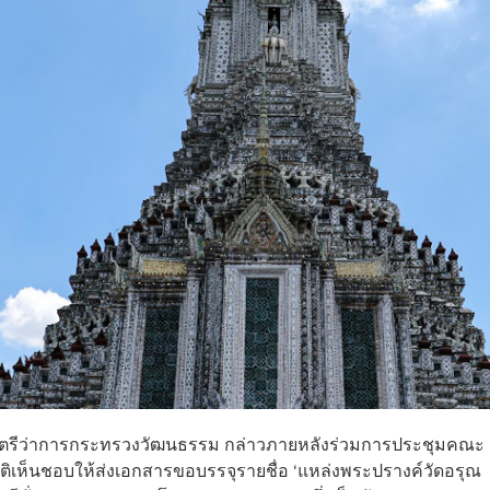
ัฐมนตรีว่าการกระทรวงวัฒนธรรม กล่าวภายหลังร่วมการประชุมคณะ
ีมติเห็นชอบให้ส่งเอกสารขอบรรจุรายชื่อ ‘แหล่งพระปรางค์วัดอรุณ