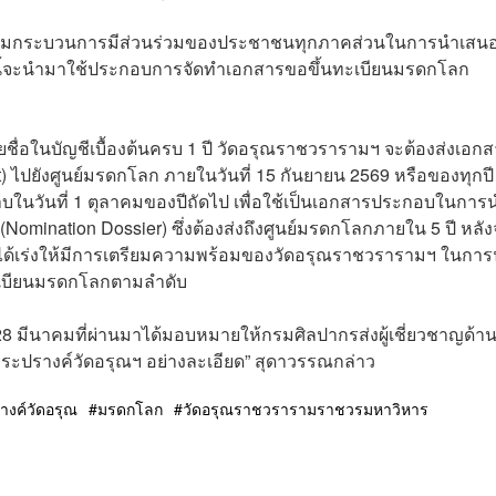
กษาตามกระบวนการมีส่วนร่วมของประชาชนทุกภาคส่วนในการนำเสน
่านี้จะนำมาใช้ประกอบการจัดทำเอกสารขอขึ้นทะเบียนมรดกโลก
ชื่อในบัญชีเบื้องต้นครบ 1 ปี วัดอรุณราชวรารามฯ จะต้องส่งเอก
 ไปยังศูนย์มรดกโลก ภายในวันที่ 15 กันยายน 2569 หรือของทุกปี ซ
บในวันที่ 1 ตุลาคมของปีถัดไป เพื่อใช้เป็นเอกสารประกอบในการ
mination Dossier) ซึ่งต้องส่งถึงศูนย์มรดกโลกภายใน 5 ปี หลั
งได้เร่งให้มีการเตรียมความพร้อมของวัดอรุณราชวรารามฯ ในกา
ะเบียนมรดกโลกตามลำดับ
 28 มีนาคมที่ผ่านมาได้มอบหมายให้กรมศิลปากรส่งผู้เชี่ยวชาญด้า
ปรางค์วัดอรุณฯ อย่างละเอียด” สุดาวรรณกล่าว
งค์วัดอรุณ
มรดกโลก
วัดอรุณราชวรารามราชวรมหาวิหาร