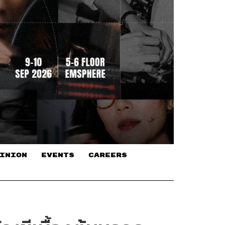
INION
EVENTS
CAREERS