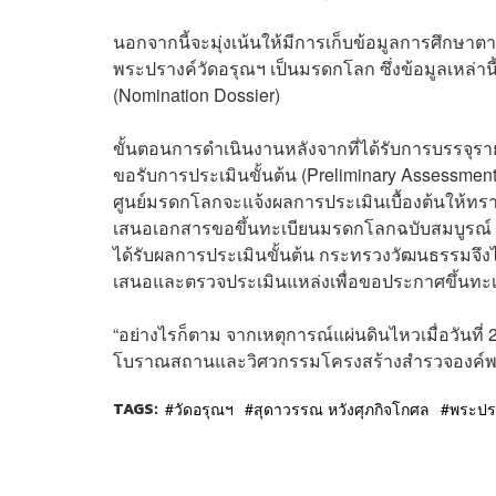
นอกจากนี้จะมุ่งเน้นให้มีการเก็บข้อมูลการศึ
พระปรางค์วัดอรุณฯ เป็นมรดกโลก ซึ่งข้อมูลเหล
(Nomination Dossier)
ขั้นตอนการดำเนินงานหลังจากที่ได้รับการบรรจุราย
ขอรับการประเมินขั้นต้น (Preliminary Assessment)
ศูนย์มรดกโลกจะแจ้งผลการประเมินเบื้องต้นให้ทรา
เสนอเอกสารขอขึ้นทะเบียนมรดกโลกฉบับสมบูรณ์ (No
ได้รับผลการประเมินขั้นต้น กระทรวงวัฒนธรรมจึ
เสนอและตรวจประเมินแหล่งเพื่อขอประกาศขึ้นท
“อย่างไรก็ตาม จากเหตุการณ์แผ่นดินไหวเมื่อวันที่
โบราณสถานและวิศวกรรมโครงสร้างสำรวจองค์พระ
TAGS:
วัดอรุณฯ
สุดาวรรณ หวังศุภกิจโกศล
พระปรา