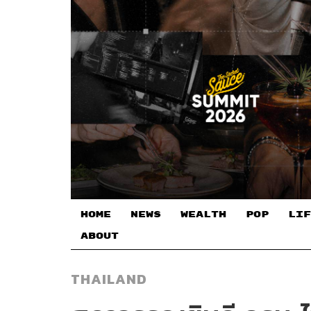
HOME
NEWS
WEALTH
POP
LIF
ABOUT
THAILAND