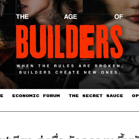
E
ECONOMIC FORUM
THE SECRET SAUCE​
OP