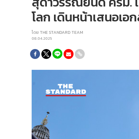
สุดาวรรณยินดี ครม. ไฟ
โลก เดินหน้าเสนอเอกส
โดย
THE STANDARD TEAM
08.04.2025