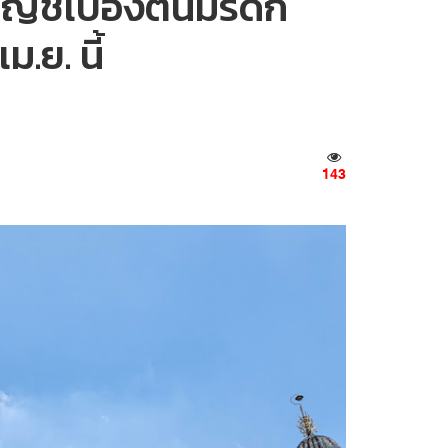
บัญชีเบื้องต้นมรดก
.ย. นี้
143