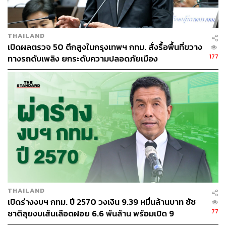
THAILAND
เปิดผลตรวจ 50 ตึกสูงในกรุงเทพฯ กทม. สั่งรื้อพื้นที่ขวาง
177
ทางรถดับเพลิง ยกระดับความปลอดภัยเมือง
THAILAND
เปิดร่างงบฯ กทม. ปี 2570 วงเงิน 9.39 หมื่นล้านบาท ชัช
77
ชาติลุยงบเส้นเลือดฝอย 6.6 พันล้าน พร้อมเปิด 9
ยุทธศาสตร์พัฒนาเมือง