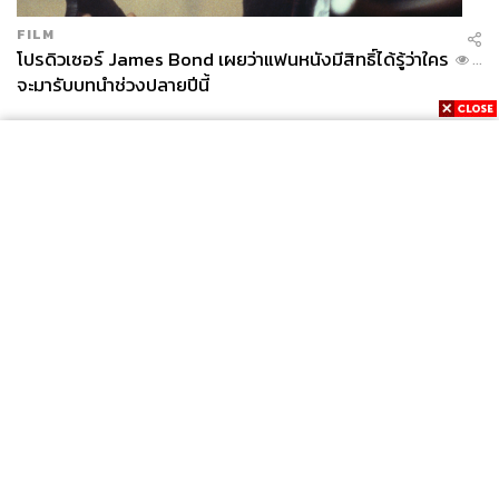
FILM
โปรดิวเซอร์ James Bond เผยว่าแฟนหนังมีสิทธิ์ได้รู้ว่าใคร
...
จะมารับบทนำช่วงปลายปีนี้
News
Wealth
Pop
Podcast
Video
Now
Opinion
Careers
Events
Privacy
About
Contact
Policy
FOR
ADVERTISING
MEMBERSHIP