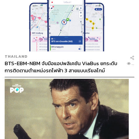
THAILAND
BTS-EBM-NBM จับมือแอปพลิเคชัน ViaBus ยกระดับ
...
การติดตามตำแหน่งรถไฟฟ้า 3 สายแบบเรียลไทม์