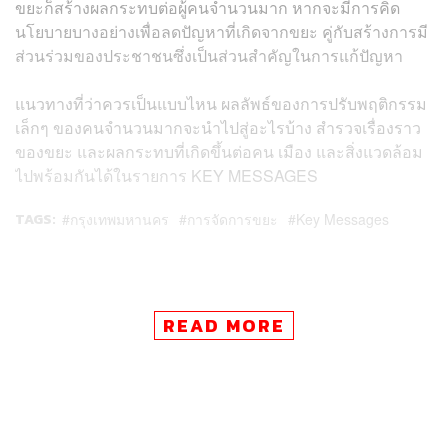
ขยะก็สร้างผลกระทบต่อผู้คนจำนวนมาก หากจะมีการคิด
นโยบายบางอย่างเพื่อลดปัญหาที่เกิดจากขยะ คู่กับสร้างการมี
ส่วนร่วมของประชาชนซึ่งเป็นส่วนสำคัญในการแก้ปัญหา
แนวทางที่ว่าควรเป็นแบบไหน ผลลัพธ์ของการปรับพฤติกรรม
เล็กๆ ของคนจำนวนมากจะนำไปสู่อะไรบ้าง สำรวจเรื่องราว
ของขยะ และผลกระทบที่เกิดขึ้นต่อคน เมือง และสิ่งแวดล้อม
ไปพร้อมกันได้ในรายการ KEY MESSAGES
TAGS:
กรุงเทพมหานคร
การจัดการขยะ
Key Messages
READ MORE
237