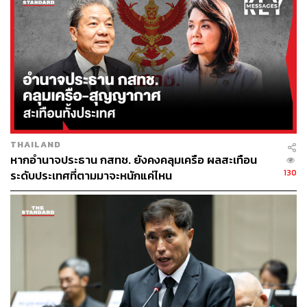
THAILAND
หากอำนาจประธาน กสทช. ยังคงคลุมเครือ ผลสะเทือน
130
ระดับประเทศที่ตามมาจะหนักแค่ไหน