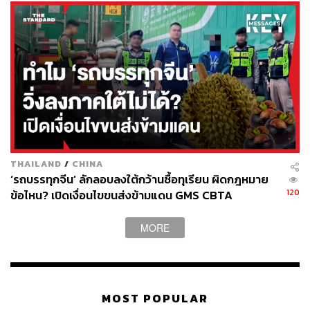
THAILAND
/
CHINA
‘รถบรรทุกจีน’ ลักลอบลงใต้กว้านซื้อทุเรียน ผิดกฎหมาย
120
ข้อไหน? เปิดเงื่อนไขขนส่งข้ามแดน GMS CBTA
MORE
MOST POPULAR