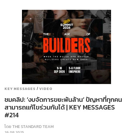
/
KEY MESSAGES
VIDEO
ชมคลิป: ‘งบจัดการขยะพันล้าน’ ปัญหาที่ทุกคน
สามารถแก้ไขร่วมกันได้ | KEY MESSAGES
#214
โดย
THE STANDARD TEAM
26.08.2025