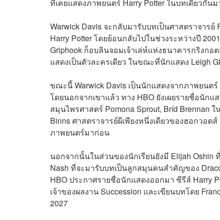
ที่เคยแสดงภาพยนตร์ Harry Potter ในบทเดียวกันมา
Warwick Davis จะกลับมารับบทเป็นศาสตราจารย์ Fil
Harry Potter โดยย้อนกลับไปในช่วงระหว่างปี 20
Griphook ก็อบลินจอมเจ้าเล่ห์แห่งธนาคารกริงกอตส์
แสดงเป็นตัวละครเดียว ในขณะที่นักแสดง Leigh Gi
ขณะนี้ Warwick Davis เป็นนักแสดงจากภาพยนตร์ Ha
โดยนอกจากเขาแล้ว ทาง HBO ยังเผยรายชื่อนักแสด
สมุนไพรศาสตร์ Pomona Sprout, Bríd Brennan 
Binns ศาสตราจารย์ผีเพียงหนึ่งเดียวของฮอกวอตส์ 
ภาพยนตร์มาก่อน
นอกจากนั้นในส่วนของนักเรียนยังมี Elijah Oshin 
Nash ที่จะมารับบทเป็นลูกสมุนคนสำคัญของ Draco 
HBO ประกาศรายชื่อนักแสดงออกมา ซีรีส์ Harry Pot
เจ้าของผลงาน Succession และเขียนบทโดย Fran
2027