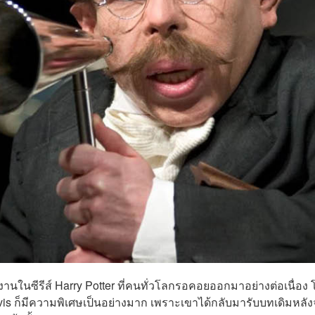
านในซีรีส์ Harry Potter ที่คนทั่วโลกรอคอยออกมาอย่างต่อเนื่อง 
vis ก็มีความพิเศษเป็นอย่างมาก เพราะเขาได้กลับมารับบทเดิมหลั