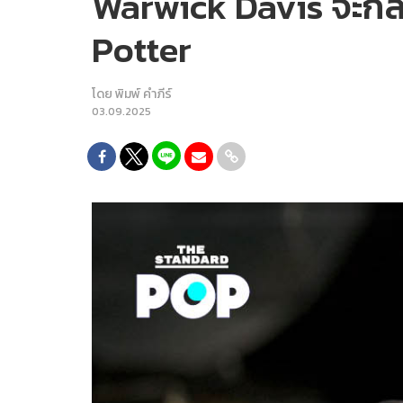
Warwick Davis จะกลั
Potter
โดย
พิมพ์ คำภีร์
03.09.2025