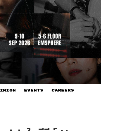
INION
EVENTS
CAREERS