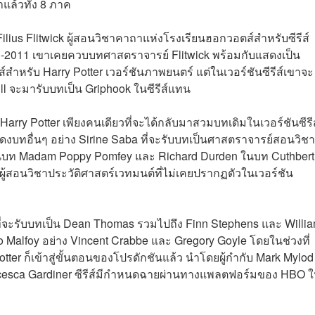
แล้วทั้ง 8 ภาค
ius Flitwick ผู้สอนวิชาคาถาแห่งโรงเรียนฮอกวอตส์สำหรับซีรีส์
01-2011 เขาเคยควบบทศาสตราจารย์ Flitwick พร้อมกับแสดงเป็น
สำหรับ Harry Potter เวอร์ชันภาพยนตร์ แต่ในเวอร์ชันซีรีส์เขาจะ
ll จะมารับบทเป็น Griphook ในซีรีส์แทน
rry Potter เพียงคนเดียวที่จะได้กลับมาสวมบทเดิมในเวอร์ชันซีรีส
งบทอื่นๆ อย่าง Sirine Saba ที่จะรับบทเป็นศาสตราจารย์สอนวิชา
ในบท Madam Poppy Pomfey และ Richard Durden ในบท Cuthbert
ผู้สอนวิชาประวัติศาสตร์เวทมนต์ที่ไม่เคยปรากฏตัวในเวอร์ชัน
ที่จะรับบทเป็น Dean Thomas รวมไปถึง Finn Stephens และ Willi
Malfoy อย่าง Vincent Crabbe และ Gregory Goyle โดยในช่วงที่
ter ก็เข้าสู่ขั้นตอนของโปรดักชันแล้ว นำโดยผู้กำกับ Mark Mylod
cesca Gardiner ซีรีส์มีกำหนดฉายผ่านทางแพลตฟอร์มของ HBO ใ