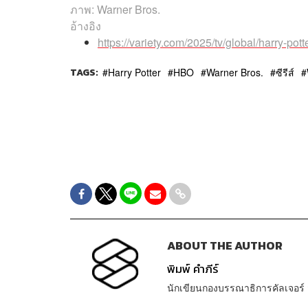
ภาพ: Warner Bros.
อ้างอิง
https://variety.com/2025/tv/global/harry-po
TAGS:
Harry Potter
HBO
Warner Bros.
ซีรีส์
ABOUT THE AUTHOR
พิมพ์ คำภีร์
นักเขียนกองบรรณาธิการคัลเจอร