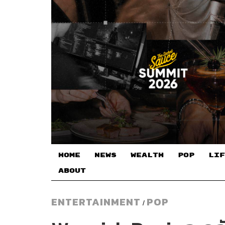
HOME
NEWS
WEALTH
POP
LIF
ABOUT
ENTERTAINMENT
POP
/