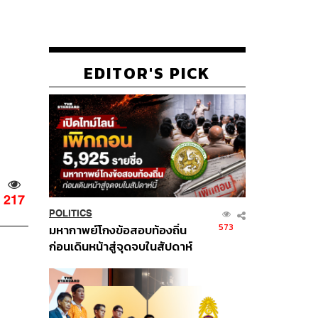
EDITOR'S PICK
217
POLITICS
573
มหากาพย์โกงข้อสอบท้องถิ่น
ก่อนเดินหน้าสู่จุดจบในสัปดาห์
นี้