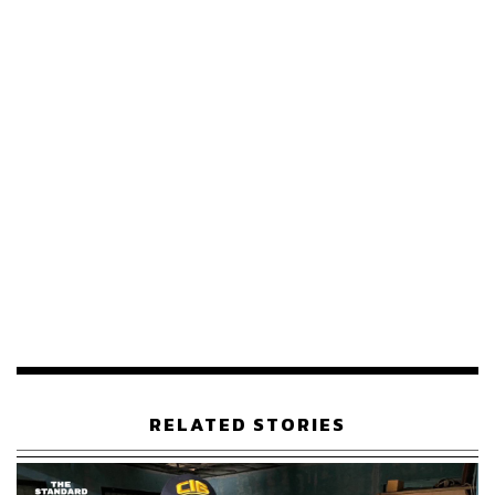
วันบูชาครูเป็นวันที่เสมือนเป็นการแสดงความกตัญญูกตเวที
น้อมระลึกเคารพนับถือบุญคุณของบูรพาจารย์ ครูบาอาจารย์
ให้ปฏิบัติดีปฏิบัติชอบ ตั้งมั่นกระทำแต่ความดี
RELATED STORIES