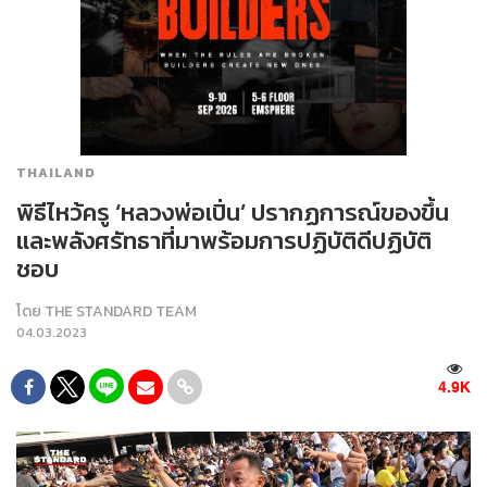
THAILAND
พิธีไหว้ครู ‘หลวงพ่อเปิ่น’ ปรากฏการณ์ของขึ้น
และพลังศรัทธาที่มาพร้อมการปฏิบัติดีปฏิบัติ
ชอบ
โดย
THE STANDARD TEAM
04.03.2023
4.9K