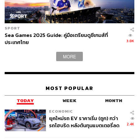
SPORT
Sea Games 2025 Guide: คู่มือเตรียมดูซีเกมส์ที่
3.8K
ประเทศไทย
MORE
MOST POPULAR
TODAY
WEEK
MONTH
ECONOMIC
ยุคใหม่รถ EV ราคาเริ่ม (ถูก) กว่า
2.4K
รถไฮบริด หลังต้นทุนแบตเตอรี่ลด
ลง - จีนแห่บุกตลาดเกิดใหม่