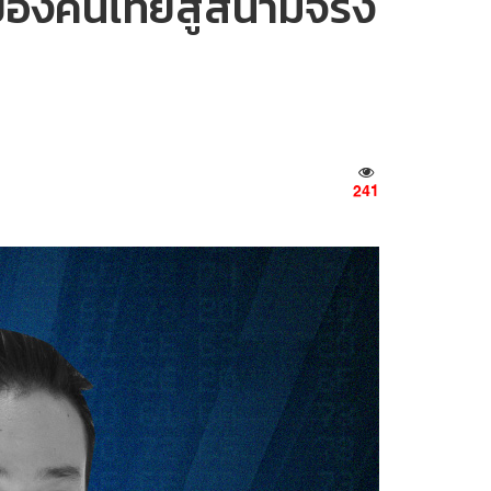
 ของคนไทยสู่สนามจริง
241