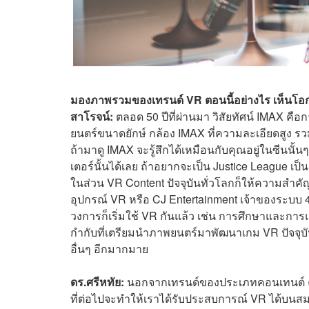
มองภาพรวมของเทรนด์ VR ตอนนี้อย่างไร เห็นโอก
สาโรจน์:
ตลอด 50 ปีที่ผ่านมา วิสัยทัศน์ IMAX ค
ยนตร์ขนาดยักษ์ กล้อง IMAX ที่ความละเอียดสูง 
ถ้ามาดู IMAX จะรู้สึกได้เหมือนกับคุณอยู่ในซีนนั
เตอร์นั้นได้เลย ถ้าอยากจะเป็น Justice League เป็
ในส่วน VR Content ปัจจุบันทั่วโลกก็ให้ความสำคัญ
อุปกรณ์ VR หรือ CJ Entertainment เจ้าของระบบ 
วงการก็เริ่มใช้ VR กันแล้ว เช่น การศึกษาและการ
กำกับที่เตรียมนำภาพยนตร์มาพัฒนาเกม VR ปัจจุบั
อื่นๆ อีกมากมาย
ดร.ศรีหทัย:
นอกจากเทรนด์ของประเภทคอนเทนต์ ควา
ที่ต่อไปจะทำให้เราได้รับประสบการณ์ VR ได้บนสมา