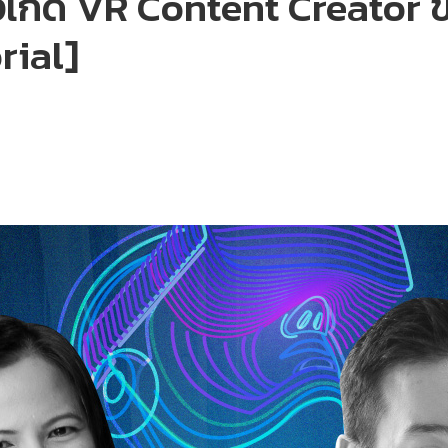
งเกิด VR Content Creator
rial]