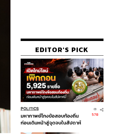
EDITOR'S PICK
POLITICS
578
มหากาพย์โกงข้อสอบท้องถิ่น
ก่อนเดินหน้าสู่จุดจบในสัปดาห์
นี้