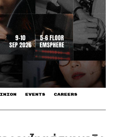
INION
EVENTS
CAREERS