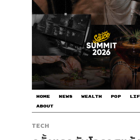
HOME
NEWS
WEALTH
POP
LIF
ABOUT
TECH