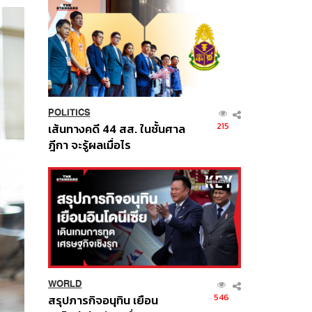
POLITICS
215
เส้นทางคดี 44 สส. ในชั้นศาล
ฎีกา จะรู้ผลเมื่อไร
WORLD
546
สรุปภารกิจอนุทิน เยือน