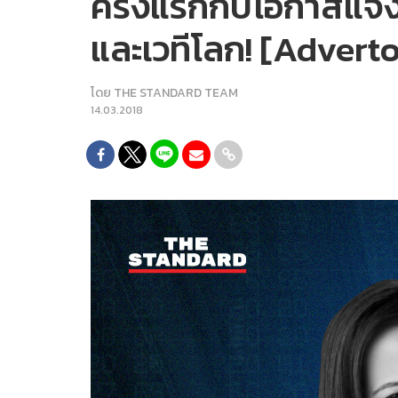
ครั้งแรกกับโอกาสแจ้
และเวทีโลก! [Adverto
โดย
THE STANDARD TEAM
14.03.2018