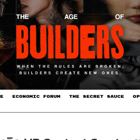
E
ECONOMIC FORUM
THE SECRET SAUCE​
OP