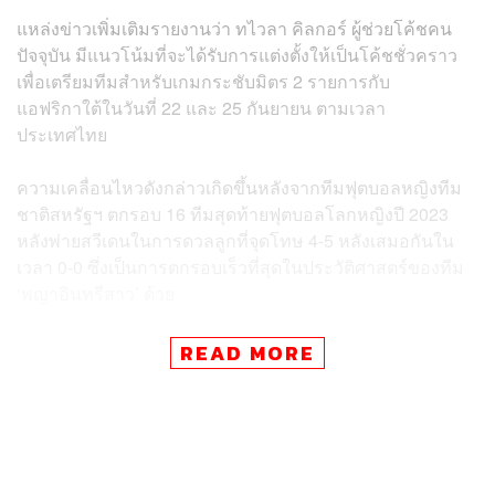
แหล่งข่าวเพิ่มเติมรายงานว่า ทไวลา คิลกอร์ ผู้ช่วยโค้ชคน
ปัจจุบัน มีแนวโน้มที่จะได้รับการแต่งตั้งให้เป็นโค้ชชั่วคราว
เพื่อเตรียมทีมสำหรับเกมกระชับมิตร 2 รายการกับ
แอฟริกาใต้ในวันที่ 22 และ 25 กันยายน ตามเวลา
ประเทศไทย
ความเคลื่อนไหวดังกล่าวเกิดขึ้นหลังจากทีมฟุตบอลหญิงทีม
ชาติสหรัฐฯ ตกรอบ 16 ทีมสุดท้ายฟุตบอลโลกหญิงปี 2023
หลังพ่ายสวีเดนในการดวลลูกที่จุดโทษ 4-5 หลังเสมอกันใน
เวลา 0-0 ซึ่งเป็นการตกรอบเร็วที่สุดในประวัติศาสตร์ของทีม
‘พญาอินทรีสาว’ ด้วย
เมื่อรวมกับการคว้าได้แค่เพียงเหรียญทองแดงในการแข่งขัน
READ MORE
กีฬาโอลิมปิกเกมส์ 2022 ที่กรุงโตเกียว ทำให้ผลงานของอัน
โดนอฟสกีไม่น่าประทับใจอย่างมาก
ขณะที่สถิติของเขาในการคุมทีมหญิงของสหรัฐฯ คือ แม้โดย
รวมจะชนะได้ถึง 51 จาก 67 นัดที่ลงสนาม แต่สถิติในทัวร์นา