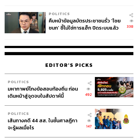
โลกภายใน 6 วัน
POLITICS
คืบหน้าข้อมูลบัตรประชาชนรั่ว ‘ไชย
338
ชนก’ ชี้ไม่ใช่การแฮ็ก ปิดระบบแล้ว
พบต้นตอจาก IP เดียว
EDITOR'S PICKS
POLITICS
มหากาพย์โกงข้อสอบท้องถิ่น ก่อน
492
เดินหน้าสู่จุดจบในสัปดาห์นี้
POLITICS
เส้นทางคดี 44 สส. ในชั้นศาลฎีกา
147
จะรู้ผลเมื่อไร