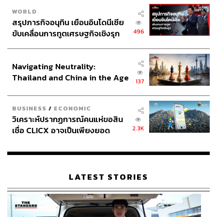
WORLD
สรุปภารกิจอนุทิน เยือนอินโดนีเซีย
496
ขับเคลื่อนการทูตเศรษฐกิจเชิงรุก
ประกาศหุ้นส่วนยุทธศาสตร์ไทย –
อินโดนีเซีย
Navigating Neutrality:
Thailand and China in the Age
137
of a New Global Order
BUSINESS
/
ECONOMIC
วิเคราะห์ปรากฏการณ์คนแห่ขอสิน
2.3K
เชื่อ CLICX อาจเป็นเพียงยอด
ภูเขาน้ำแข็ง ของปัญหาหนี้ครัว
เรือนไทยที่ถูกซุกไว้
LATEST STORIES